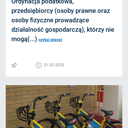
Ordynacja podatkowa,
przedsiębiorcy (osoby prawne oraz
osoby fizyczne prowadzące
działalność gospodarczą), którzy nie
mogą(...)
czytaj więcej
31.03.2020