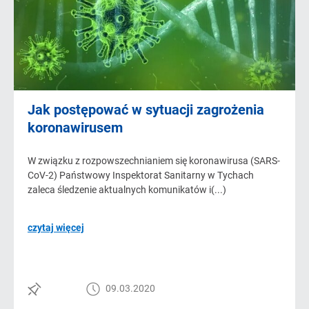
Jak postępować w sytuacji zagrożenia
koronawirusem
W związku z rozpowszechnianiem się koronawirusa (SARS-
CoV-2) Państwowy Inspektorat Sanitarny w Tychach
zaleca śledzenie aktualnych komunikatów i(...)
czytaj więcej
09.03.2020