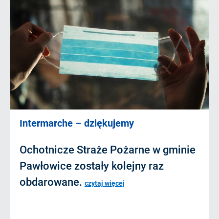
Intermarche – dziękujemy
Ochotnicze Straże Pożarne w gminie
Pawłowice zostały kolejny raz
obdarowane.
czytaj więcej