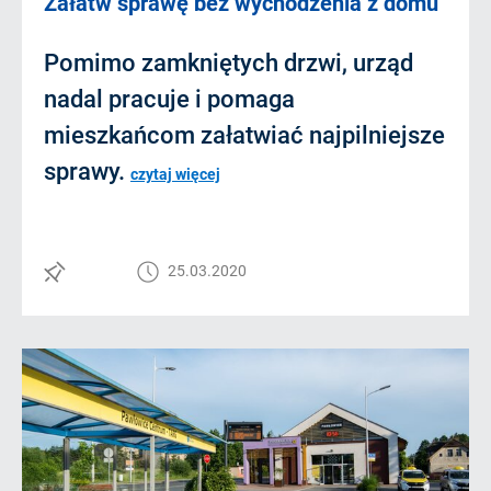
Załatw sprawę bez wychodzenia z domu
Pomimo zamkniętych drzwi, urząd
nadal pracuje i pomaga
mieszkańcom załatwiać najpilniejsze
sprawy.
czytaj więcej
25.03.2020