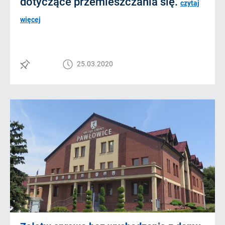
dotyczące przemieszczania się.
czytaj
więcej
25.03.2020