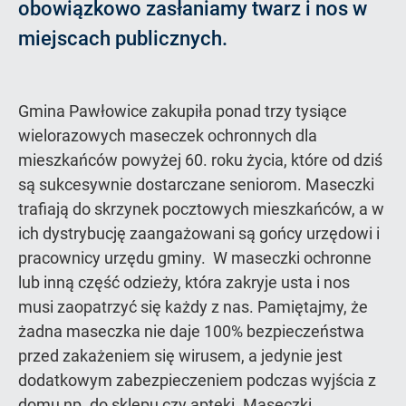
obowiązkowo zasłaniamy twarz i nos w
miejscach publicznych.
Gmina Pawłowice zakupiła ponad trzy tysiące
wielorazowych maseczek ochronnych dla
mieszkańców powyżej 60. roku życia, które od dziś
są sukcesywnie dostarczane seniorom. Maseczki
trafiają do skrzynek pocztowych mieszkańców, a w
ich dystrybucję zaangażowani są gońcy urzędowi i
pracownicy urzędu gminy. W maseczki ochronne
lub inną część odzieży, która zakryje usta i nos
musi zaopatrzyć się każdy z nas. Pamiętajmy, że
żadna maseczka nie daje 100% bezpieczeństwa
przed zakażeniem się wirusem, a jedynie jest
dodatkowym zabezpieczeniem podczas wyjścia z
domu np. do sklepu czy apteki. Maseczki