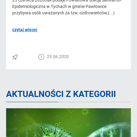
25 czerwca 2020Jak podaje Powiatowa Stacja Sanitarno-
Epidemiologiczna w Tychach w gminie Pawłowice
przybywa osób uważanych za tzw. ozdrowieńców,(...)
czytaj więcej
25.06.2020
AKTUALNOŚCI Z KATEGORII