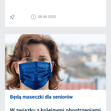
08.04.2020
Będą maseczki dla seniorów
W związku z kolejnymi obostrzeniami