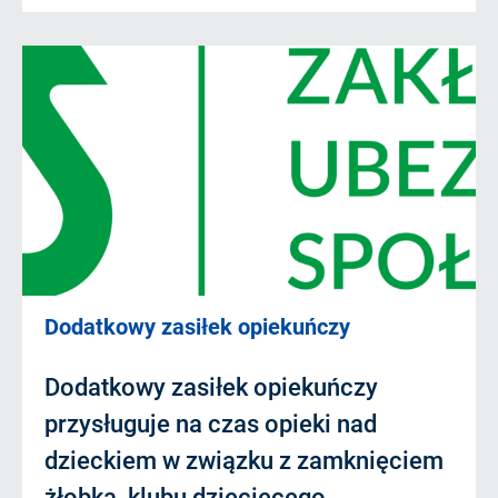
Dodatkowy zasiłek opiekuńczy
Dodatkowy zasiłek opiekuńczy
przysługuje na czas opieki nad
dzieckiem w związku z zamknięciem
żłobka, klubu dziecięcego,