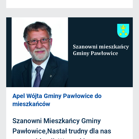
Apel Wójta Gminy Pawłowice do
mieszkańców
Szanowni Mieszkańcy Gminy
Pawłowice,Nastał trudny dla nas