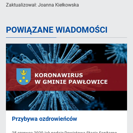
Zaktualizował:
Joanna Kiełkowska
POWIĄZANE WIADOMOŚCI
Przybywa ozdrowieńców