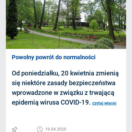
Powolny powrót do normalności
Od poniedziałku, 20 kwietnia zmienią
się niektóre zasady bezpieczeństwa
wprowadzone w związku z trwającą
epidemią wirusa COVID-19.
czytaj więcej
19.04.2020