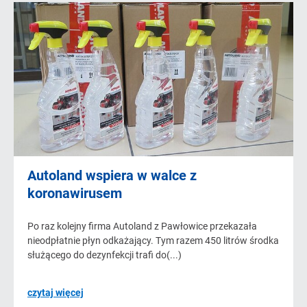
Autoland wspiera w walce z
koronawirusem
Po raz kolejny firma Autoland z Pawłowice przekazała
nieodpłatnie płyn odkażający. Tym razem 450 litrów środka
służącego do dezynfekcji trafi do(...)
czytaj więcej