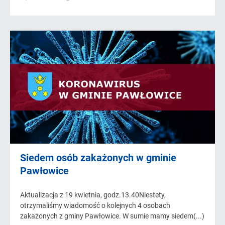
Siedem osób zakażonych w gminie
Pawłowice
Aktualizacja z 19 kwietnia, godz.13.40Niestety,
otrzymaliśmy wiadomość o kolejnych 4 osobach
zakażonych z gminy Pawłowice. W sumie mamy siedem(...)