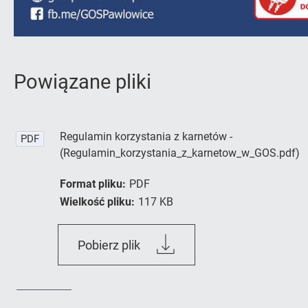
Powiązane pliki
Regulamin korzystania z karnetów -
PDF
(Regulamin_korzystania_z_karnetow_w_GOS.pdf)
Format pliku:
PDF
Wielkość pliku:
117 KB
Regulamin_korzystania_z_ka
Pobierz plik