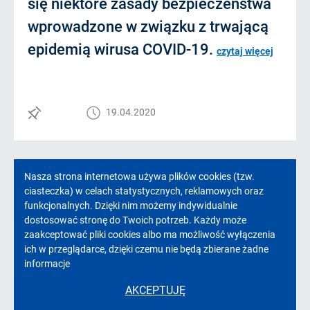
się niektóre zasady bezpieczeństwa
wprowadzone w związku z trwającą
epidemią wirusa COVID-19.
czytaj więcej
19.04.2020
Informacja
Nasza strona internetowa używa plików cookies (tzw.
ciasteczka) w celach statystycznych, reklamowych oraz
o
funkcjonalnych. Dzięki nim możemy indywidualnie
dostosować stronę do Twoich potrzeb. Każdy może
cookies!
zaakceptować pliki cookies albo ma możliwość wyłączenia
ich w przeglądarce, dzięki czemu nie będą zbierane żadne
informacje
AKCEPTUJĘ