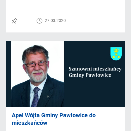
27.03.2020
Apel Wójta Gminy Pawłowice do
mieszkańców