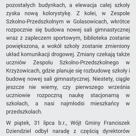
pozostałych budynkach, a elewacja całej szkoły
zyska nową kolorystykę. Z kolei, w Zespole
Szkolno-Przedszkolnym w Golasowicach, wkrótce
rozpocznie się budowa nowej sali gimnastycznej
wraz z zapleczem sportowym, biblioteka zostanie
powiększona, a wokół szkoły zostanie zmieniony
układ komunikacji drogowej. Zmiany czekają także
uczniów Zespołu Szkolno-Przedszkolnego w
Krzyżowicach, gdzie planuje się rozbudowę szkoły i
budowę nowej sali gimnastycznej. Niestety, ciągle
jeszcze nie wiemy, czy pierwszego września
uczniowie rozpoczną naukę stacjonarną w
szkołach, a nasi najmłodsi mieszkańcy w
przedszkolach.
W piątek, 31 lipca b.r., Wójt Gminy Franciszek
Dziendziel odbył naradę z częścią dyrektorów