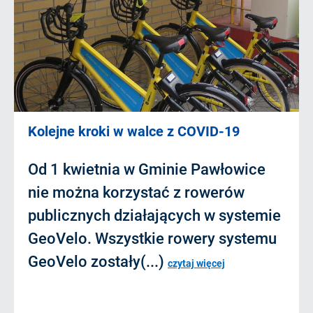
Kolejne kroki w walce z COVID-19
Od 1 kwietnia w Gminie Pawłowice
nie można korzystać z rowerów
publicznych działających w systemie
GeoVelo. Wszystkie rowery systemu
GeoVelo zostały(...)
czytaj więcej