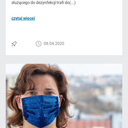
służącego do dezynfekcji trafi do(...)
czytaj więcej
08.04.2020