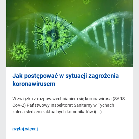
Jak postępować w sytuacji zagrożenia
koronawirusem
W związku z rozpowszechnianiem się koronawirusa (SARS-
CoV-2) Państwowy Inspektorat Sanitarny w Tychach
zaleca śledzenie aktualnych komunikatów i(...)
czytaj więcej