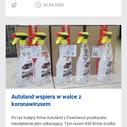
02.04.2020
Autoland wspiera w walce z
koronawirusem
Po raz kolejny firma Autoland z Pawłowice przekazała
nieodpłatnie płyn odkażający. Tym razem 450 litrów środka