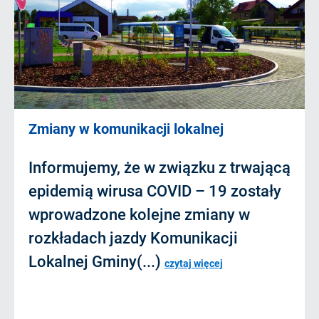
Zmiany w komunikacji lokalnej
Informujemy, że w związku z trwającą
epidemią wirusa COVID – 19 zostały
wprowadzone kolejne zmiany w
rozkładach jazdy Komunikacji
Lokalnej Gminy(...)
czytaj więcej