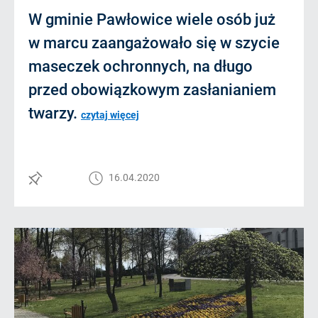
W gminie Pawłowice wiele osób już
w marcu zaangażowało się w szycie
maseczek ochronnych, na długo
przed obowiązkowym zasłanianiem
twarzy.
czytaj więcej
16.04.2020