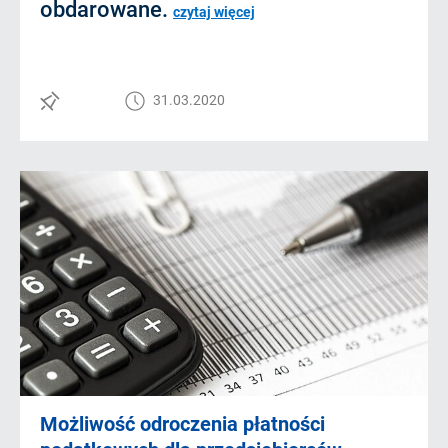
obdarowane.
czytaj więcej
31.03.2020
Możliwość odroczenia płatności