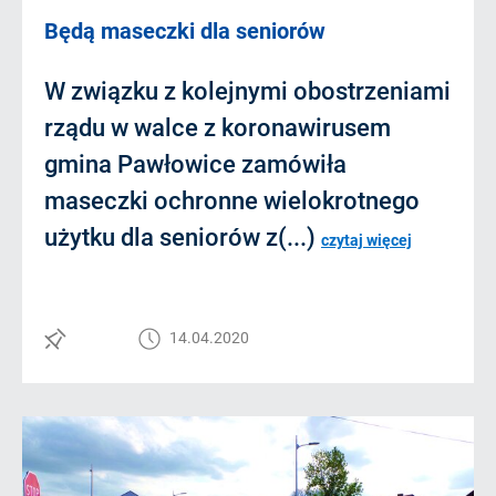
Będą maseczki dla seniorów
W związku z kolejnymi obostrzeniami
rządu w walce z koronawirusem
gmina Pawłowice zamówiła
maseczki ochronne wielokrotnego
użytku dla seniorów z(...)
czytaj więcej
14.04.2020