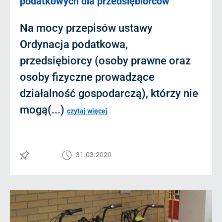
podatkowych dla przedsiębiorców
Na mocy przepisów ustawy
Ordynacja podatkowa,
przedsiębiorcy (osoby prawne oraz
osoby fizyczne prowadzące
działalność gospodarczą), którzy nie
mogą(...)
czytaj więcej
31.03.2020