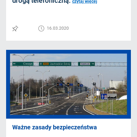
drogą telefoniczną.
czytaj więcej
16.03.2020
Ważne zasady bezpieczeństwa