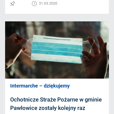
31.03.2020
Intermarche – dziękujemy
Ochotnicze Straże Pożarne w gminie
Pawłowice zostały kolejny raz