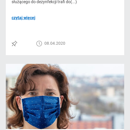
służącego do dezynfekcji trafi do(...)
czytaj więcej
08.04.2020