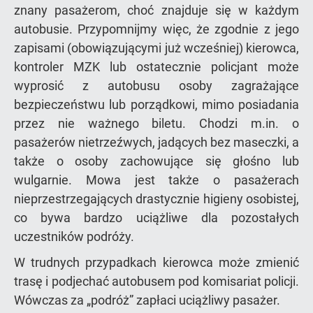
znany pasażerom, choć znajduje się w każdym
autobusie. Przypomnijmy więc, że zgodnie z jego
zapisami (obowiązującymi już wcześniej) kierowca,
kontroler MZK lub ostatecznie policjant może
wyprosić z autobusu osoby zagrażające
bezpieczeństwu lub porządkowi, mimo posiadania
przez nie ważnego biletu. Chodzi m.in. o
pasażerów nietrzeźwych, jadących bez maseczki, a
także o osoby zachowujące się głośno lub
wulgarnie. Mowa jest także o pasażerach
nieprzestrzegających drastycznie higieny osobistej,
co bywa bardzo uciążliwe dla pozostałych
uczestników podróży.
W trudnych przypadkach kierowca może zmienić
trasę i podjechać autobusem pod komisariat policji.
Wówczas za „podróż” zapłaci uciążliwy pasażer.