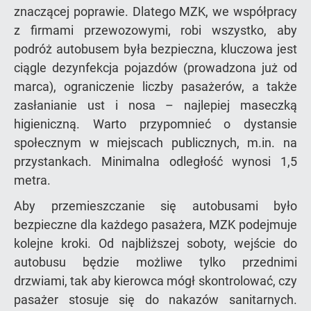
znaczącej poprawie. Dlatego MZK, we współpracy
z firmami przewozowymi, robi wszystko, aby
podróż autobusem była bezpieczna, kluczowa jest
ciągle dezynfekcja pojazdów (prowadzona już od
marca), ograniczenie liczby pasażerów, a także
zasłanianie ust i nosa – najlepiej maseczką
higieniczną. Warto przypomnieć o dystansie
społecznym w miejscach publicznych, m.in. na
przystankach. Minimalna odległość wynosi 1,5
metra.
Aby przemieszczanie się autobusami było
bezpieczne dla każdego pasażera, MZK podejmuje
kolejne kroki. Od najbliższej soboty, wejście do
autobusu będzie możliwe tylko przednimi
drzwiami, tak aby kierowca mógł skontrolować, czy
pasażer stosuje się do nakazów sanitarnych.