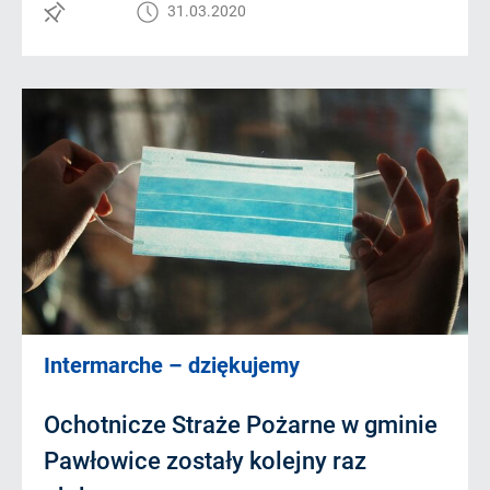
31.03.2020
Intermarche – dziękujemy
Ochotnicze Straże Pożarne w gminie
Pawłowice zostały kolejny raz