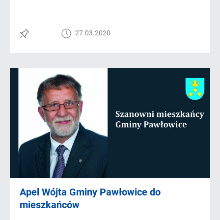
27.03.2020
Apel Wójta Gminy Pawłowice do
mieszkańców