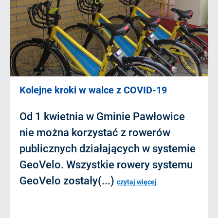
Kolejne kroki w walce z COVID-19
Od 1 kwietnia w Gminie Pawłowice
nie można korzystać z rowerów
publicznych działających w systemie
GeoVelo. Wszystkie rowery systemu
GeoVelo zostały(...)
czytaj więcej