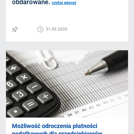
obdarowane.
czytaj więcej
31.03.2020
Możliwość odroczenia płatności
podatkowych dla przedsiębiorców