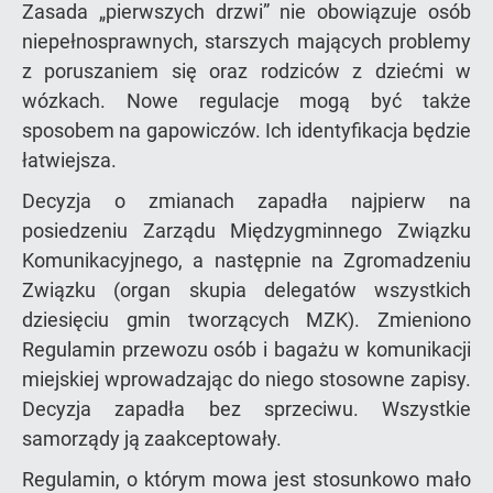
Zasada „pierwszych drzwi” nie obowiązuje osób
niepełnosprawnych, starszych mających problemy
z poruszaniem się oraz rodziców z dziećmi w
wózkach. Nowe regulacje mogą być także
sposobem na gapowiczów. Ich identyfikacja będzie
łatwiejsza.
Decyzja o zmianach zapadła najpierw na
posiedzeniu Zarządu Międzygminnego Związku
Komunikacyjnego, a następnie na Zgromadzeniu
Związku (organ skupia delegatów wszystkich
dziesięciu gmin tworzących MZK). Zmieniono
Regulamin przewozu osób i bagażu w komunikacji
miejskiej wprowadzając do niego stosowne zapisy.
Decyzja zapadła bez sprzeciwu. Wszystkie
samorządy ją zaakceptowały.
Regulamin, o którym mowa jest stosunkowo mało