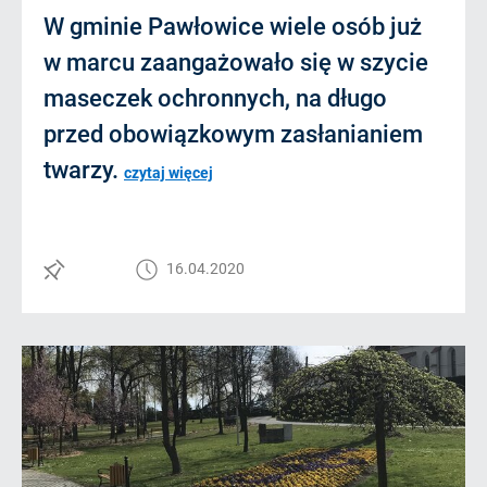
W gminie Pawłowice wiele osób już
w marcu zaangażowało się w szycie
maseczek ochronnych, na długo
przed obowiązkowym zasłanianiem
twarzy.
czytaj więcej
16.04.2020