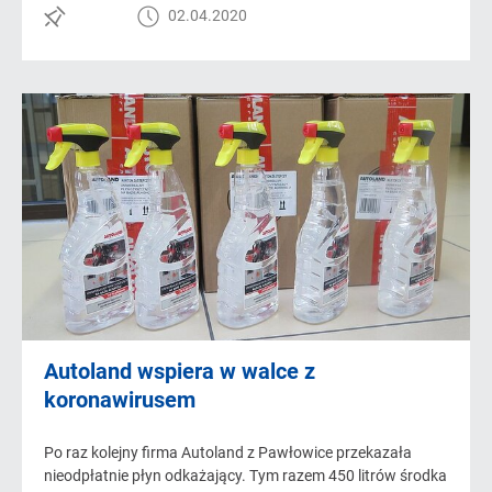
02.04.2020
Autoland wspiera w walce z
koronawirusem
Po raz kolejny firma Autoland z Pawłowice przekazała
nieodpłatnie płyn odkażający. Tym razem 450 litrów środka