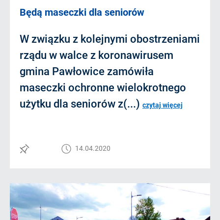
Będą maseczki dla seniorów
W związku z kolejnymi obostrzeniami
rządu w walce z koronawirusem
gmina Pawłowice zamówiła
maseczki ochronne wielokrotnego
użytku dla seniorów z(...)
czytaj więcej
14.04.2020