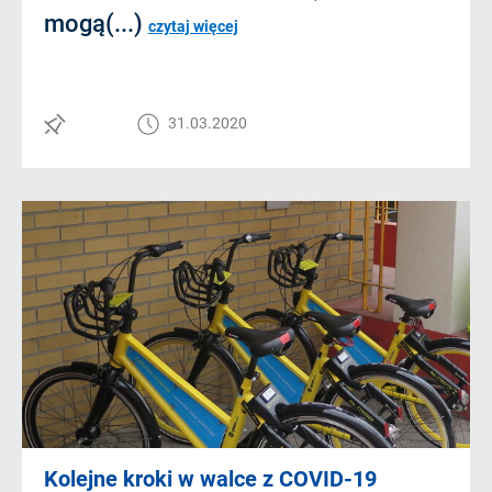
mogą(...)
czytaj więcej
31.03.2020
Kolejne kroki w walce z COVID-19