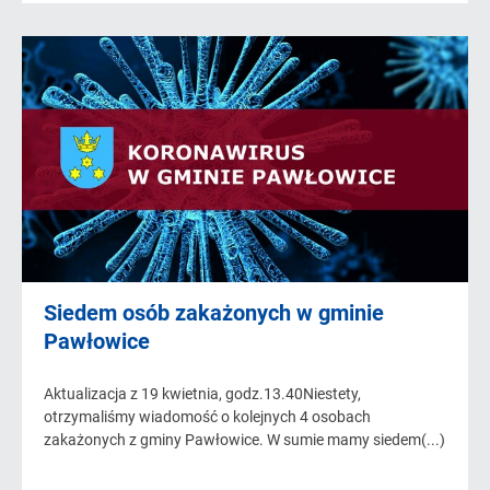
Siedem osób zakażonych w gminie
Pawłowice
Aktualizacja z 19 kwietnia, godz.13.40Niestety,
otrzymaliśmy wiadomość o kolejnych 4 osobach
zakażonych z gminy Pawłowice. W sumie mamy siedem(...)