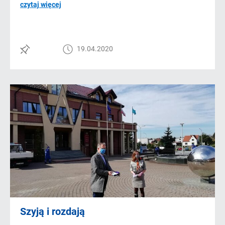
czytaj więcej
19.04.2020
Szyją i rozdają