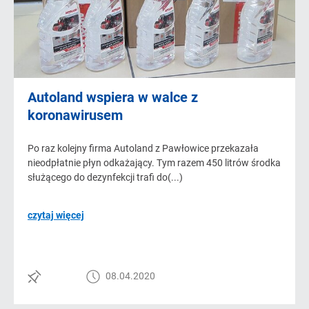
Autoland wspiera w walce z
koronawirusem
Po raz kolejny firma Autoland z Pawłowice przekazała
nieodpłatnie płyn odkażający. Tym razem 450 litrów środka
służącego do dezynfekcji trafi do(...)
czytaj więcej
08.04.2020