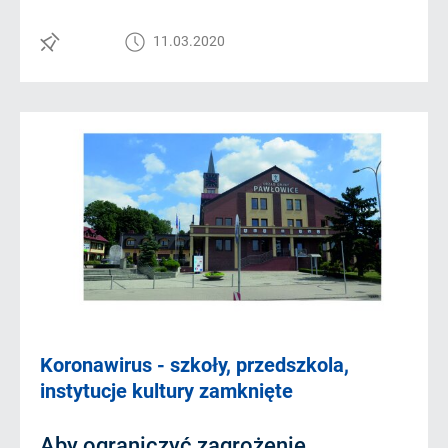
11.03.2020
Koronawirus - szkoły, przedszkola,
instytucje kultury zamknięte
Aby ograniczyć zagrożenie