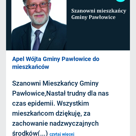
Apel Wójta Gminy Pawłowice do
mieszkańców
Szanowni Mieszkańcy Gminy
Pawłowice,Nastał trudny dla nas
czas epidemii. Wszystkim
mieszkańcom dziękuję, za
zachowanie nadzwyczajnych
środków(...)
czytaj więcej