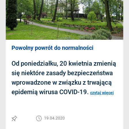
Powolny powrót do normalności
Od poniedziałku, 20 kwietnia zmienią
się niektóre zasady bezpieczeństwa
wprowadzone w związku z trwającą
epidemią wirusa COVID-19.
czytaj więcej
19.04.2020