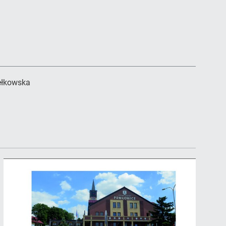
ełkowska