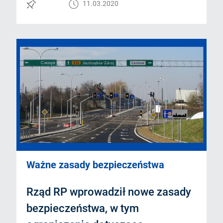
11.03.2020
Ważne zasady bezpieczeństwa
Rząd RP wprowadził nowe zasady
bezpieczeństwa, w tym