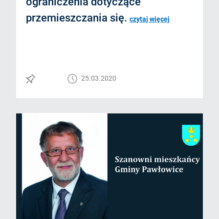
ograniczenia dotyczące
przemieszczania się.
czytaj więcej
25.03.2020