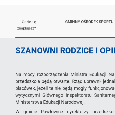
GMINNY OŚRODEK SPORTU
Gdzie się
znajdujesz?
Artykuł
SZANOWNI RODZICE I OPI
Na mocy rozporządzenia Ministra Edukacji Na
przedszkola będą otwarte. Rząd uprawnił jedn
placówek, jeżeli te nie będą mogły funkcjonow
wytycznymi Głównego Inspektoratu Sanitarneg
Ministerstwa Edukacji Narodowej.
W gminie Pawłowice dyrektorzy przedszkol