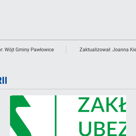
r:
Wójt Gminy Pawłowice
Zaktualizował:
Joanna Ki
II