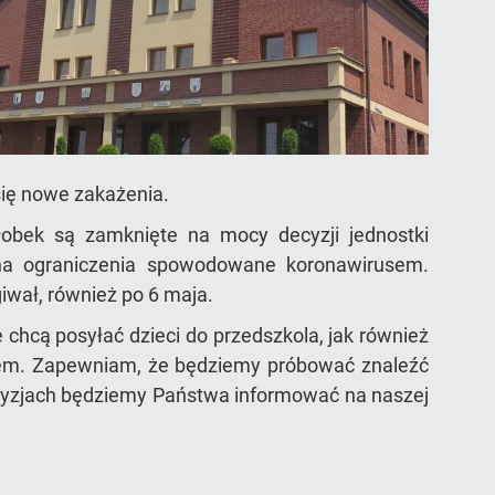
się nowe zakażenia.
łobek są zamknięte na mocy decyzji jednostki
 na ograniczenia spowodowane koronawirusem.
iwał, również po 6 maja.
 chcą posyłać dzieci do przedszkola, jak również
ckiem. Zapewniam, że będziemy próbować znaleźć
decyzjach będziemy Państwa informować na naszej