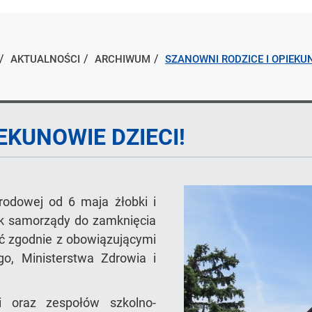
AKTUALNOŚCI
ARCHIWUM
SZANOWNI RODZICE I OPIEKUN
EKUNOWIE DZIECI!
rodowej od 6 maja żłobki i
ak samorządy do zamknięcia
ać zgodnie z obowiązującymi
o, Ministerstwa Zdrowia i
i oraz zespołów szkolno-