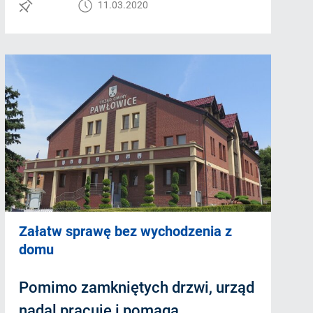
11.03.2020
Załatw sprawę bez wychodzenia z
domu
Pomimo zamkniętych drzwi, urząd
nadal pracuje i pomaga