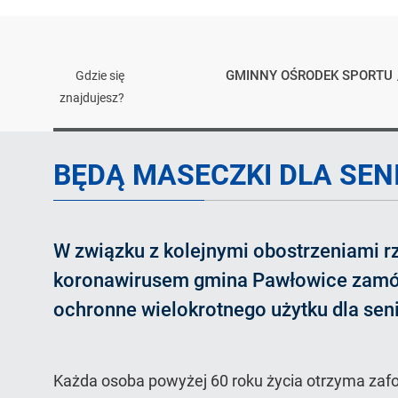
GMINNY OŚRODEK SPORTU
Gdzie się
znajdujesz?
Artykuł
BĘDĄ MASECZKI DLA SE
W związku z kolejnymi obostrzeniami r
koronawirusem gmina Pawłowice zamó
ochronne wielokrotnego użytku dla sen
Każda osoba powyżej 60 roku życia otrzyma zaf