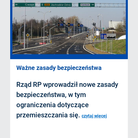
Ważne zasady bezpieczeństwa
Rząd RP wprowadził nowe zasady
bezpieczeństwa, w tym
ograniczenia dotyczące
przemieszczania się.
czytaj więcej