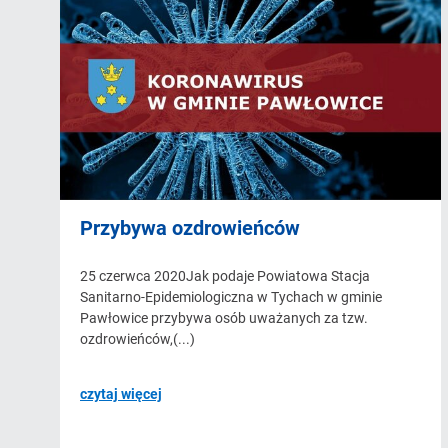
Przybywa ozdrowieńców
25 czerwca 2020Jak podaje Powiatowa Stacja
Sanitarno-Epidemiologiczna w Tychach w gminie
Pawłowice przybywa osób uważanych za tzw.
ozdrowieńców,(...)
czytaj więcej