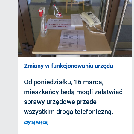
Zmiany w funkcjonowaniu urzędu
Od poniedziałku, 16 marca,
mieszkańcy będą mogli załatwiać
sprawy urzędowe przede
wszystkim drogą telefoniczną.
czytaj więcej