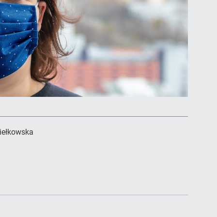
iełkowska