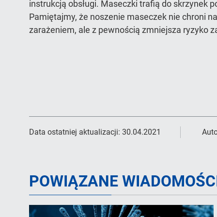
instrukcją obsługi. Maseczki trafią do skrzyne
Pamiętajmy, że noszenie maseczek nie chroni n
zarażeniem, ale z pewnością zmniejsza ryzyko 
Data ostatniej aktualizacji:
30.04.2021
Auto
POWIĄZANE WIADOMOŚC