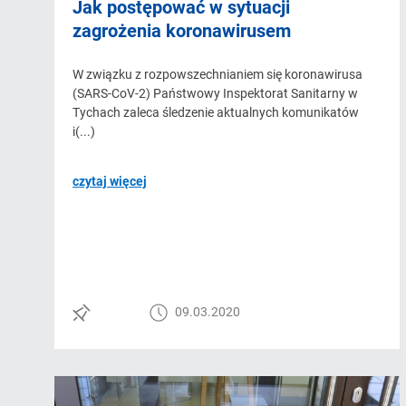
Jak postępować w sytuacji
zagrożenia koronawirusem
W związku z rozpowszechnianiem się koronawirusa
(SARS-CoV-2) Państwowy Inspektorat Sanitarny w
Tychach zaleca śledzenie aktualnych komunikatów
i(...)
czytaj więcej
09.03.2020