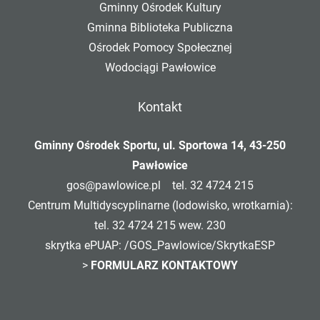
Gminny Ośrodek Kultury
Gminna Biblioteka Publiczna
Ośrodek Pomocy Społecznej
Wodociągi Pawłowice
Kontakt
Gminny Ośrodek Sportu, ul. Sportowa 14, 43-250
Pawłowice
gos@pawlowice.pl
tel. 32 4724 215
Centrum Multidyscyplinarne (lodowisko, wrotkarnia):
tel. 32 4724 215 wew. 230
skrytka ePUAP: /GOS_Pawlowice/SkrytkaESP
>
FORMULARZ KONTAKTOWY