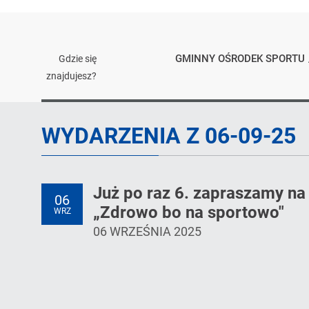
GMINNY OŚRODEK SPORTU
Gdzie się
znajdujesz?
Dzień
WYDARZENIA Z 06-09-25
Już po raz 6. zapraszamy n
06
„Zdrowo bo na sportowo"
WRZ
06 WRZEŚNIA 2025