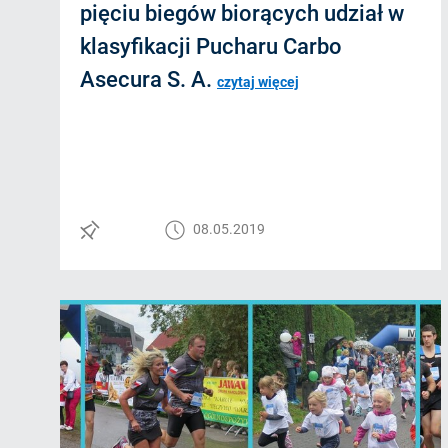
pięciu biegów biorących udział w
klasyfikacji Pucharu Carbo
Asecura S. A.
czytaj więcej
08.05.2019