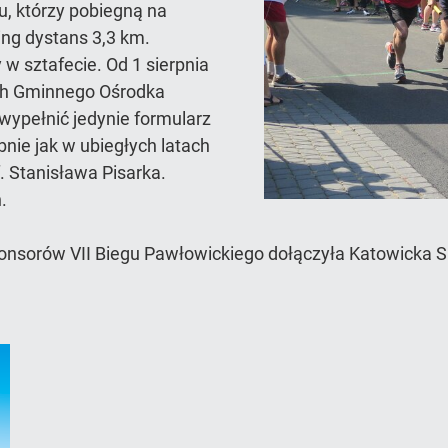
u, którzy pobiegną na
ing dystans 3,3 km.
w sztafecie. Od 1 sierpnia
ach Gminnego Ośrodka
 wypełnić jedynie formularz
bnie jak w ubiegłych latach
. Stanisława Pisarka.
.
onsorów VII Biegu Pawłowickiego dołączyła Katowicka S