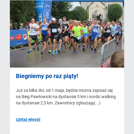
Biegniemy po raz piąty!
Już za kilka dni, od 1 maja, będzie można zapisać się
na Bieg Pawłowicki na dystansie 5 km i nordic walking
na dystansie 2,5 km. Zawodnicy zgłaszają(...)
czytaj więcej