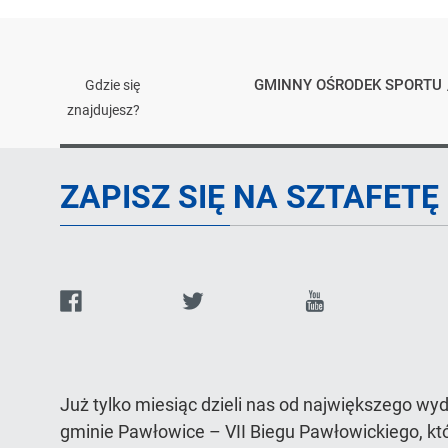
GMINNY OŚRODEK SPORTU
Gdzie się
znajdujesz?
Artykuł
ZAPISZ SIĘ NA SZTAFETĘ
Facebook
Twitter
Youtube
d
q
o
Już tylko miesiąc dzieli nas od największego w
gminie Pawłowice – VII Biegu Pawłowickiego, któ