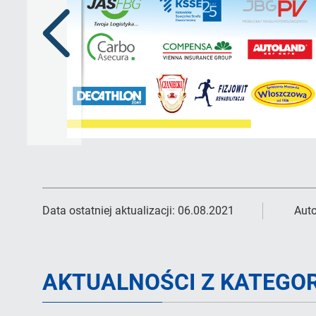
Poprzedni
slajd
Data ostatniej aktualizacji:
06.08.2021
Auto
AKTUALNOŚCI Z KATEGOR