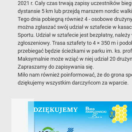
2021 r. Cały czas trwają zapisy uczestników bieg
dystansie 5 km lub przejdą marszem nordic walk
Tego dnia pobiegną również 4 - osobowe drużyny 
można zgłaszać swój udział w sztafecie w kas
Sportu. Udział w sztafecie jest bezpłatny, należy
zgłoszeniowy. Trasa sztafety to 4 × 350 m i podo
przebiegać będzie ścieżkami w parku im. ks. prof
Maksymalnie może wziąć w niej udział 20 drużyn
Zapraszamy do zapisywania się.
Miło nam również poinformować, że do grona sp
dziękujemy wszystkim darczyńcom za wparcie.