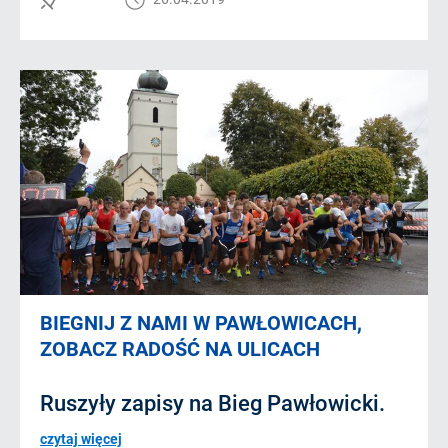
BIEGNIJ Z NAMI W PAWŁOWICACH,
ZOBACZ RADOŚĆ NA ULICACH
Ruszyły zapisy na Bieg Pawłowicki.
czytaj więcej