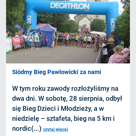
Siódmy Bieg Pawłowicki za nami
W tym roku zawody rozłożyliśmy na
dwa dni. W sobotę, 28 sierpnia, odbył
się Bieg Dzieci i Młodzieży, a w
niedzielę – sztafeta, bieg na 5 km i
nordic(...)
czytaj więcej