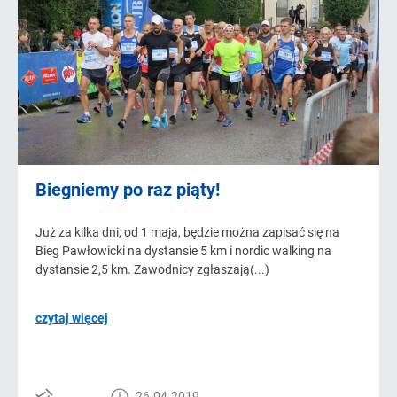
Biegniemy po raz piąty!
Już za kilka dni, od 1 maja, będzie można zapisać się na
Bieg Pawłowicki na dystansie 5 km i nordic walking na
dystansie 2,5 km. Zawodnicy zgłaszają(...)
czytaj więcej
26.04.2019