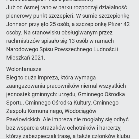
Już od ósmej rano w parku rozpoczął działalność
plenerowy punkt szczepień. W sumie szczepionkę
Johnson przyjęło 25 osób, a szczepionkę Pfizer 42
osoby. Na stanowisku obsługiwanym przez
rachmistrzów spisało się 13 osób w ramach
Narodowego Spisu Powszechnego Ludności i
Mieszkań 2021.
Wolontariusze
Bieg to duża impreza, która wymaga
zaangażowania pracowników niemal wszystkich
jednostek gminnych: urzędu, Gminnego Ośrodka
Sportu, Gminnego Ośrodka Kultury, Gminnego
Zespołu Komunalnego, Wodociągów
Pawłowickich. Ale impreza nie mogłaby się odbyć
bez wsparcia strażaków ochotników i harcerzy,
którzy zabezpieczali trasę, a także członków klubu