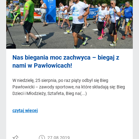
Nas biegania moc zachwyca – biegaj z
nami w Pawłowicach!
W niedzielę, 25 sierpnia, po raz piąty odbył się Bieg
Pawłowicki – zawody sportowe, na które składają się: Bieg
Dzieci i Młodzieży, Sztafeta, Bieg na(...)
czytaj więcej
27.08.2019