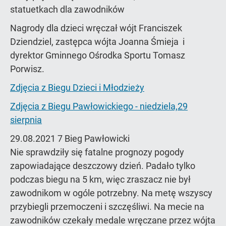
statuetkach dla zawodników
Nagrody dla dzieci wręczał wójt Franciszek
Dziendziel, zastępca wójta Joanna Śmieja i
dyrektor Gminnego Ośrodka Sportu Tomasz
Porwisz.
Zdjęcia z Biegu Dzieci i Młodzieży
Zdjęcia z Biegu Pawłowickiego - niedziela,29
sierpnia
29.08.2021 7 Bieg Pawłowicki
Nie sprawdziły się fatalne prognozy pogody
zapowiadające deszczowy dzień. Padało tylko
podczas biegu na 5 km, więc zraszacz nie był
zawodnikom w ogóle potrzebny. Na metę wszyscy
przybiegli przemoczeni i szczęśliwi. Na mecie na
zawodników czekały medale wręczane przez wójta