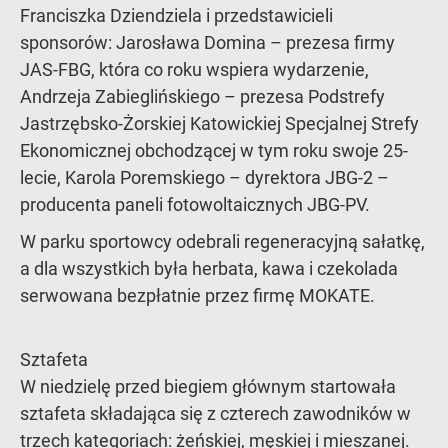
Franciszka Dziendziela i przedstawicieli
sponsorów: Jarosława Domina – prezesa firmy
JAS-FBG, która co roku wspiera wydarzenie,
Andrzeja Zabieglińskiego – prezesa Podstrefy
Jastrzębsko-Żorskiej Katowickiej Specjalnej Strefy
Ekonomicznej obchodzącej w tym roku swoje 25-
lecie, Karola Poremskiego – dyrektora JBG-2 –
producenta paneli fotowoltaicznych JBG-PV.
W parku sportowcy odebrali regeneracyjną sałatkę,
a dla wszystkich była herbata, kawa i czekolada
serwowana bezpłatnie przez firmę MOKATE.
Sztafeta
W niedzielę przed biegiem głównym startowała
sztafeta składająca się z czterech zawodników w
trzech kategoriach: żeńskiej, męskiej i mieszanej.