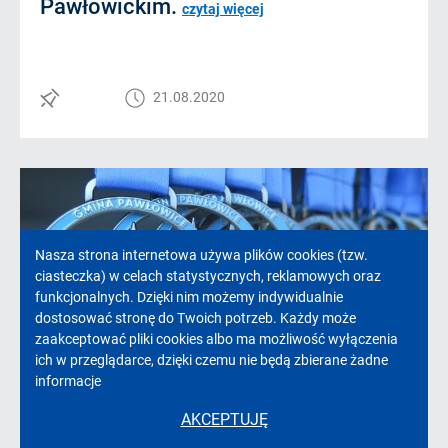
Pawłowickim.
czytaj więcej
21.08.2020
Informacja
Nasza strona internetowa używa plików cookies (tzw.
ciasteczka) w celach statystycznych, reklamowych oraz
o
funkcjonalnych. Dzięki nim możemy indywidualnie
dostosować stronę do Twoich potrzeb. Każdy może
cookies!
zaakceptować pliki cookies albo ma możliwość wyłączenia
ich w przeglądarce, dzięki czemu nie będą zbierane żadne
informacje
Odliczamy dni do startu
AKCEPTUJĘ