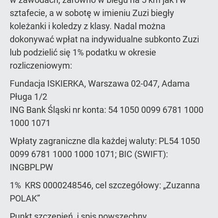
sztafecie, a w sobotę w imieniu Zuzi biegły
koleżanki i koledzy z klasy. Nadal można
dokonywać wpłat na indywidualne subkonto Zuzi
lub podzielić się 1% podatku w okresie
rozliczeniowym:
Fundacja ISKIERKA, Warszawa 02-047, Adama
Pługa 1/2
ING Bank Śląski nr konta: 54 1050 0099 6781 1000
1000 1071
Wpłaty zagraniczne dla każdej waluty: PL54 1050
0099 6781 1000 1000 1071; BIC (SWIFT):
INGBPLPW
1% KRS 0000248546, cel szczegółowy: „Zuzanna
POLAK”
Punkt szczepień i spis powszechny