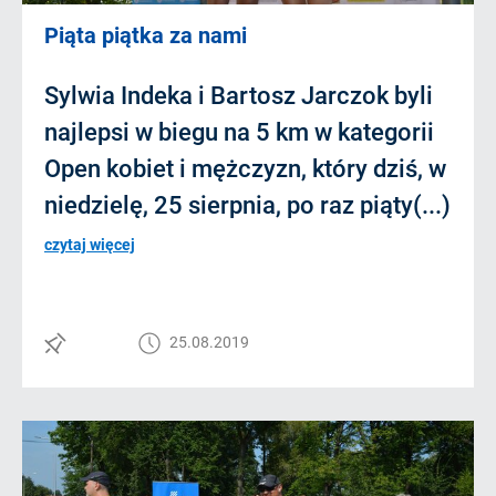
Piąta piątka za nami
Sylwia Indeka i Bartosz Jarczok byli
najlepsi w biegu na 5 km w kategorii
Open kobiet i mężczyzn, który dziś, w
niedzielę, 25 sierpnia, po raz piąty(...)
czytaj więcej
25.08.2019