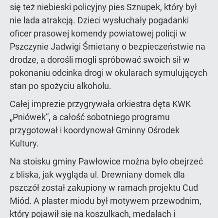
się też niebieski policyjny pies Sznupek, który był
nie lada atrakcją. Dzieci wysłuchały pogadanki
oficer prasowej komendy powiatowej policji w
Pszczynie Jadwigi Śmietany o bezpieczeństwie na
drodze, a dorośli mogli spróbować swoich sił w
pokonaniu odcinka drogi w okularach symulujących
stan po spożyciu alkoholu.
Całej imprezie przygrywała orkiestra dęta KWK
„Pniówek”, a całość sobotniego programu
przygotował i koordynował Gminny Ośrodek
Kultury.
Na stoisku gminy Pawłowice można było obejrzeć
z bliska, jak wygląda ul. Drewniany domek dla
pszczół został zakupiony w ramach projektu Cud
Miód. A plaster miodu był motywem przewodnim,
który pojawił się na koszulkach, medalach i