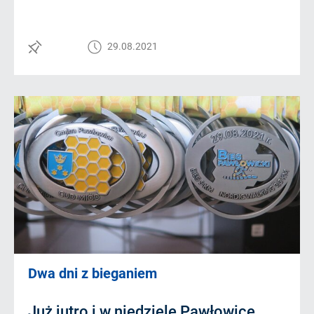
29.08.2021
Dwa dni z bieganiem
Już jutro i w niedzielę Pawłowice