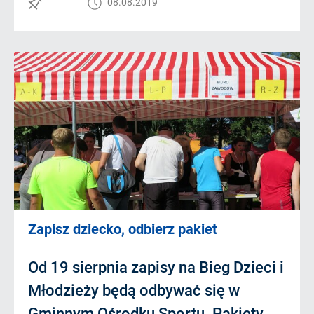
08.08.2019
Zapisz dziecko, odbierz pakiet
Od 19 sierpnia zapisy na Bieg Dzieci i
Młodzieży będą odbywać się w
Gminnym Ośrodku Sportu. Pakiety