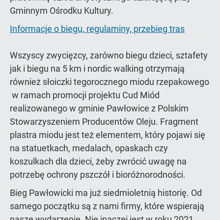
Gminnym Ośrodku Kultury.
Informacje o biegu, regulaminy, przebieg tras
Wszyscy zwycięzcy, zarówno biegu dzieci, sztafety
jak i biegu na 5 km i nordic walking otrzymają
również słoiczki tegorocznego miodu rzepakowego
w ramach promocji projektu Cud Miód
realizowanego w gminie Pawłowice z Polskim
Stowarzyszeniem Producentów Oleju. Fragment
plastra miodu jest też elementem, który pojawi się
na statuetkach, medalach, opaskach czy
koszulkach dla dzieci, żeby zwrócić uwagę na
potrzebę ochrony pszczół i bioróżnorodności.
Bieg Pawłowicki ma już siedmioletnią historię. Od
samego początku są z nami firmy, które wspierają
nasze wydarzenie. Nie inaczej jest w roku 2021.