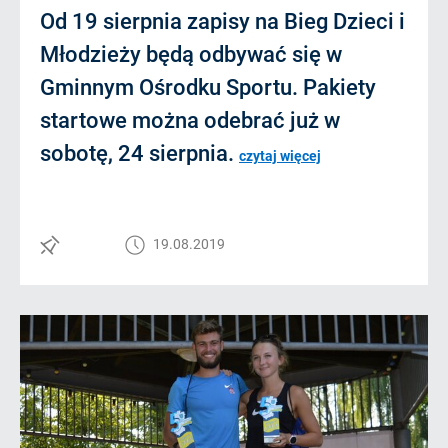
Od 19 sierpnia zapisy na Bieg Dzieci i
Młodzieży będą odbywać się w
Gminnym Ośrodku Sportu. Pakiety
startowe można odebrać już w
sobotę, 24 sierpnia.
czytaj więcej
19.08.2019