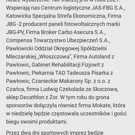
Wspierają nas Centrum logistyczne JAS-FBG S.A.,
Katowicka Specjalna Strefa Ekonomiczna, Firma
JBG -2 producent paneli fotowoltaicznych marki
JBG-PV, Firma Broker Carbo Asecura S.A.,
Compensa Towarzystwo Ubezpieczeń S.A.,
Pawłowicki Oddział Okręgowej Spółdzielni
Mleczarskiej „Włoszczowa”, Firma Autoland z
Pawłowic, Gabinet Rehabilitacji Fizjowit z
Pawłowic, Piekarnia TAD Tadeusza Pisarka z
Pawłowic, Czanieckie Makarony Sp. z o.o. z
Czańca, firma Ludwig Czekolada ze Skoczowa,
sklep Decathlon z Żor. W tym roku do grona
sponsorów dołączyła również firma Mokate, która
w niedzielę będzie częstowała uczestników i gości
biegu swoimi produktami.
Przez dwa dni sportowych imprez będzie