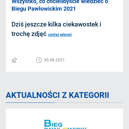
Wszystko, co chcielibyście wiedzieć o
Biegu Pawłowickim 2021
Dziś jeszcze kilka ciekawostek i
trochę zdjęć
czytaj więcej
30.08.2021
AKTUALNOŚCI Z KATEGORII