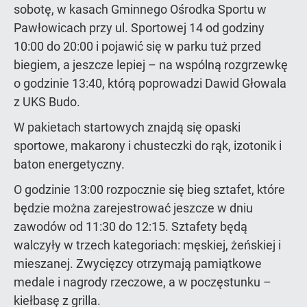
sobotę, w kasach Gminnego Ośrodka Sportu w
Pawłowicach przy ul. Sportowej 14 od godziny
10:00 do 20:00 i pojawić się w parku tuż przed
biegiem, a jeszcze lepiej – na wspólną rozgrzewkę
o godzinie 13:40, którą poprowadzi Dawid Głowala
z UKS Budo.
W pakietach startowych znajdą się opaski
sportowe, makarony i chusteczki do rąk, izotonik i
baton energetyczny.
O godzinie 13:00 rozpocznie się bieg sztafet, które
będzie można zarejestrować jeszcze w dniu
zawodów od 11:30 do 12:15. Sztafety będą
walczyły w trzech kategoriach: męskiej, żeńskiej i
mieszanej. Zwycięzcy otrzymają pamiątkowe
medale i nagrody rzeczowe, a w poczęstunku –
kiełbasę z grilla.