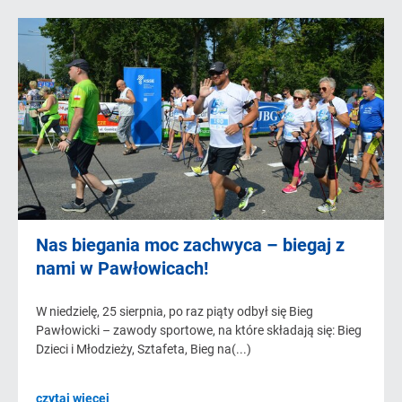
Nas biegania moc zachwyca – biegaj z
nami w Pawłowicach!
W niedzielę, 25 sierpnia, po raz piąty odbył się Bieg
Pawłowicki – zawody sportowe, na które składają się: Bieg
Dzieci i Młodzieży, Sztafeta, Bieg na(...)
czytaj więcej