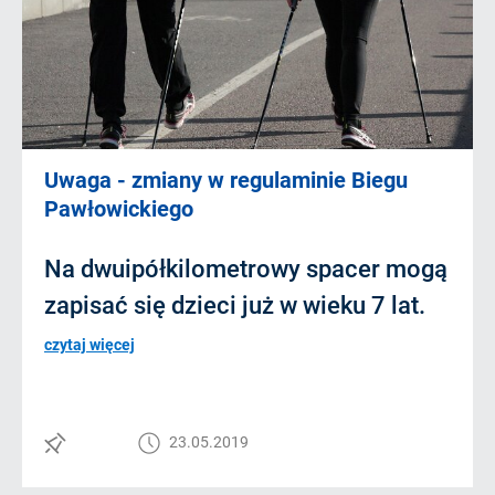
Uwaga - zmiany w regulaminie Biegu
Pawłowickiego
Na dwuipółkilometrowy spacer mogą
zapisać się dzieci już w wieku 7 lat.
czytaj więcej
23.05.2019