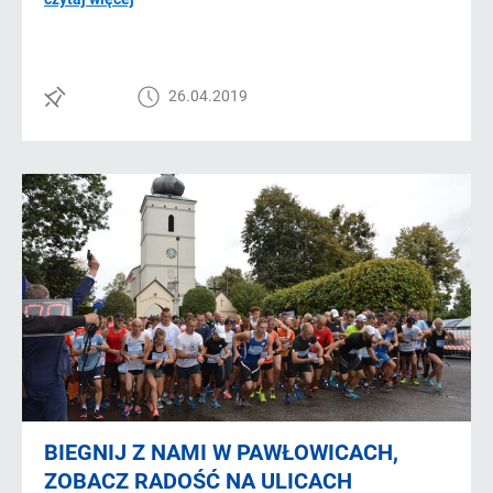
26.04.2019
BIEGNIJ Z NAMI W PAWŁOWICACH,
ZOBACZ RADOŚĆ NA ULICACH