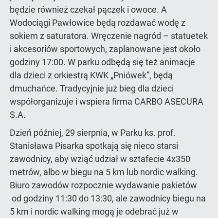
będzie również czekał pączek i owoce. A
Wodociągi Pawłowice będą rozdawać wodę z
sokiem z saturatora. Wręczenie nagród – statuetek
i akcesoriów sportowych, zaplanowane jest około
godziny 17:00. W parku odbędą się też animacje
dla dzieci z orkiestrą KWK „Pniówek”, będą
dmuchańce. Tradycyjnie już bieg dla dzieci
współorganizuje i wspiera firma CARBO ASECURA
S.A.
Dzień później, 29 sierpnia, w Parku ks. prof.
Stanisława Pisarka spotkają się nieco starsi
zawodnicy, aby wziąć udział w sztafecie 4x350
metrów, albo w biegu na 5 km lub nordic walking.
Biuro zawodów rozpocznie wydawanie pakietów
od godziny 11:30 do 13:30, ale zawodnicy biegu na
5 km i nordic walking mogą je odebrać już w