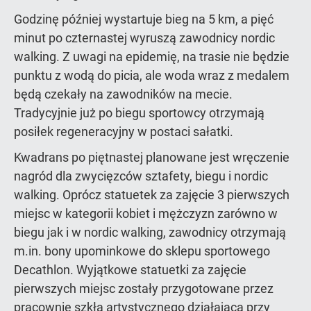
Godzinę później wystartuje bieg na 5 km, a pięć
minut po czternastej wyruszą zawodnicy nordic
walking. Z uwagi na epidemię, na trasie nie będzie
punktu z wodą do picia, ale woda wraz z medalem
będą czekały na zawodników na mecie.
Tradycyjnie już po biegu sportowcy otrzymają
posiłek regeneracyjny w postaci sałatki.
Kwadrans po piętnastej planowane jest wręczenie
nagród dla zwycięzców sztafety, biegu i nordic
walking. Oprócz statuetek za zajęcie 3 pierwszych
miejsc w kategorii kobiet i mężczyzn zarówno w
biegu jak i w nordic walking, zawodnicy otrzymają
m.in. bony upominkowe do sklepu sportowego
Decathlon. Wyjątkowe statuetki za zajęcie
pierwszych miejsc zostały przygotowane przez
pracownię szkła artystycznego działającą przy