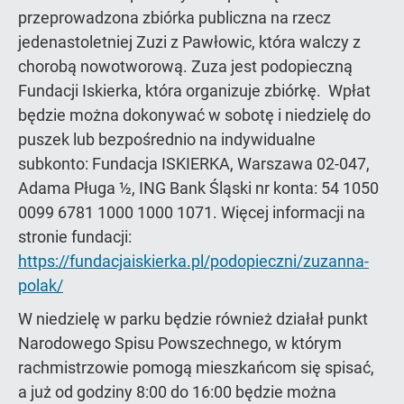
przeprowadzona zbiórka publiczna na rzecz
jedenastoletniej Zuzi z Pawłowic, która walczy z
chorobą nowotworową. Zuza jest podopieczną
Fundacji Iskierka, która organizuje zbiórkę. Wpłat
będzie można dokonywać w sobotę i niedzielę do
puszek lub bezpośrednio na indywidualne
subkonto: Fundacja ISKIERKA, Warszawa 02-047,
Adama Pługa ½, ING Bank Śląski nr konta: 54 1050
0099 6781 1000 1000 1071. Więcej informacji na
stronie fundacji:
https://fundacjaiskierka.pl/podopieczni/zuzanna-
polak/
W niedzielę w parku będzie również działał punkt
Narodowego Spisu Powszechnego, w którym
rachmistrzowie pomogą mieszkańcom się spisać,
a już od godziny 8:00 do 16:00 będzie można