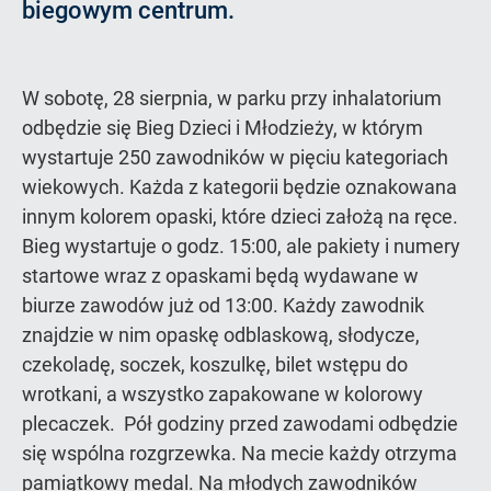
biegowym centrum.
W sobotę, 28 sierpnia, w parku przy inhalatorium
odbędzie się Bieg Dzieci i Młodzieży, w którym
wystartuje 250 zawodników w pięciu kategoriach
wiekowych. Każda z kategorii będzie oznakowana
innym kolorem opaski, które dzieci założą na ręce.
Bieg wystartuje o godz. 15:00, ale pakiety i numery
startowe wraz z opaskami będą wydawane w
biurze zawodów już od 13:00. Każdy zawodnik
znajdzie w nim opaskę odblaskową, słodycze,
czekoladę, soczek, koszulkę, bilet wstępu do
wrotkani, a wszystko zapakowane w kolorowy
plecaczek. Pół godziny przed zawodami odbędzie
się wspólna rozgrzewka. Na mecie każdy otrzyma
pamiątkowy medal. Na młodych zawodników