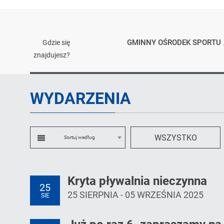
GMINNY OŚRODEK SPORTU
Gdzie się
znajdujesz?
Kalendarium
WYDARZENIA
Sortowanie
WSZYSTKO
Sortuj według
Kryta pływalnia nieczynna
25
25 SIERPNIA - 05 WRZEŚNIA 2025
SIE