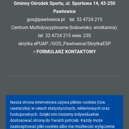
Gminny Ośrodek Sportu, ul. Sportowa 14, 43-250
Pawłowice
gos@pawlowice.pl
tel. 32 4724 215
Centrum Multidyscyplinarne (lodowisko, wrotkarnia):
tel. 32 4724 215 wew. 230
skrytka ePUAP: /GOS_Pawlowice/SkrytkaESP
>
FORMULARZ KONTAKTOWY
Informacja
Nasza strona internetowa używa plików cookies (tzw.
ciasteczka) w celach statystycznych, reklamowych oraz
Copyright 2024. All rights reserved.
o
funkcjonalnych. Dzięki nim możemy indywidualnie
dostosować stronę do Twoich potrzeb. Każdy może
cookies!
zaakceptować pliki cookies albo ma możliwość wyłączenia