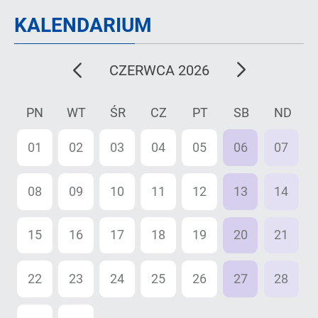
KALENDARIUM
poprzedni
następny
CZERWCA 2026
miesiąc
miesiąc
PN
WT
ŚR
CZ
PT
SB
ND
01
02
03
04
05
06
07
08
09
10
11
12
13
14
15
16
17
18
19
20
21
22
23
24
25
26
27
28