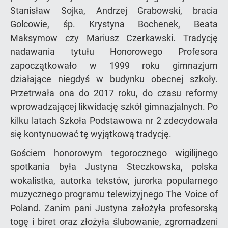
Stanisław Sojka, Andrzej Grabowski, bracia
Golcowie, śp. Krystyna Bochenek, Beata
Maksymow czy Mariusz Czerkawski. Tradycję
nadawania tytułu Honorowego Profesora
zapoczątkowało w 1999 roku gimnazjum
działające niegdyś w budynku obecnej szkoły.
Przetrwała ona do 2017 roku, do czasu reformy
wprowadzającej likwidację szkół gimnazjalnych. Po
kilku latach Szkoła Podstawowa nr 2 zdecydowała
się kontynuować tę wyjątkową tradycję.
Gościem honorowym tegorocznego wigilijnego
spotkania była Justyna Steczkowska, polska
wokalistka, autorka tekstów, jurorka popularnego
muzycznego programu telewizyjnego The Voice of
Poland. Zanim pani Justyna założyła profesorską
togę i biret oraz złożyła ślubowanie, zgromadzeni