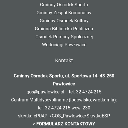
Gminny Ośrodek Sportu
Gminny Zespół Komunalny
Gminny Ośrodek Kultury
Gminna Biblioteka Publiczna
Ośrodek Pomocy Społecznej
Wodociągi Pawłowice
Kontakt
Gminny Ośrodek Sportu, ul. Sportowa 14, 43-250
Pawłowice
gos@pawlowice.pl
tel. 32 4724 215
Centrum Multidyscyplinarne (lodowisko, wrotkarnia):
tel. 32 4724 215 wew. 230
skrytka ePUAP: /GOS_Pawlowice/SkrytkaESP
>
FORMULARZ KONTAKTOWY