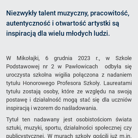
Niezwykły talent muzyczny, pracowitość,
autentyczność i otwartość artystki są
inspiracją dla wielu młodych ludzi.
W Mikołajki, 6 grudnia 2023 r., w Szkole
Podstawowej nr 2 w Pawłowicach odbyła się
uroczysta szkolna wigilia połączona z nadaniem
tytułu Honorowego Profesora Szkoły. Laureatami
tytułu zostają osoby, które ze względu na swoją
postawę i działalność mogą stać się dla uczniów
inspiracją i wzorem do naśladowania.
Tytuł ten nadawany jest osobistościom świata
sztuki, muzyki, sportu, działalności społecznej czy
publicystycznej. W murach szkoły gościli już m.in.