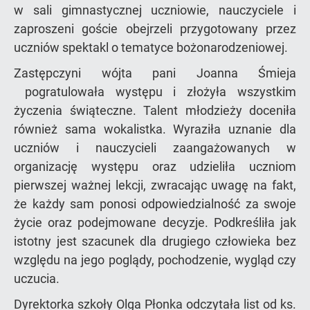
w sali gimnastycznej uczniowie, nauczyciele i
zaproszeni goście obejrzeli przygotowany przez
uczniów spektakl o tematyce bożonarodzeniowej.
Zastępczyni wójta pani Joanna Śmieja
pogratulowała występu i złożyła wszystkim
życzenia świąteczne. Talent młodzieży doceniła
również sama wokalistka. Wyraziła uznanie dla
uczniów i nauczycieli zaangażowanych w
organizację występu oraz udzieliła uczniom
pierwszej ważnej lekcji, zwracając uwagę na fakt,
że każdy sam ponosi odpowiedzialność za swoje
życie oraz podejmowane decyzje. Podkreśliła jak
istotny jest szacunek dla drugiego człowieka bez
względu na jego poglądy, pochodzenie, wygląd czy
uczucia.
Dyrektorka szkoły Olga Płonka odczytała list od ks.