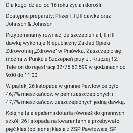
Dla kogo: dzieci od 16 roku życia i dorośli
Dostępne preparaty: Pfizer I, II,III dawka oraz
Johnson & Johnson
Przypominamy również, że szczepienia I, II i III
dawką wykonuje Niepubliczny Zakład Opieki
Zdrowotnej „Zdrowie” w Pniówku. Zaszczepić się
można w Punkcie Szczepień przy ul. Kruczej 12.
Telefon do rejestracji 32/75 62 599 w godzinach od
9:00 do 11:00.
W piątek, 26 listopada w gminie Pawłowice było
46,7% mieszkańców w pełni zaszczepionych i
47,7% mieszkańców zaszczepionych jedną dawką.
Kolejna fala epidemii dotarła również do gminnych
szkół. 26 listopada na kwarantannie przebywało
pięć klas (po jednej klasie z ZSP Pawłowice, SP