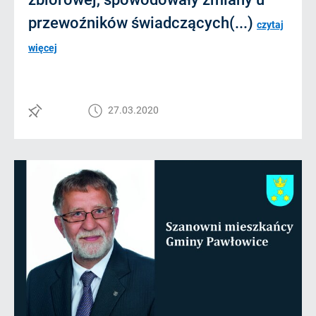
przewoźników świadczących(...)
czytaj
więcej
27.03.2020