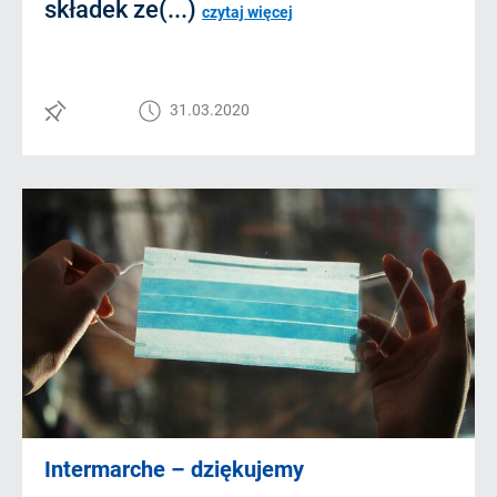
składek ze(...)
czytaj więcej
31.03.2020
Intermarche – dziękujemy