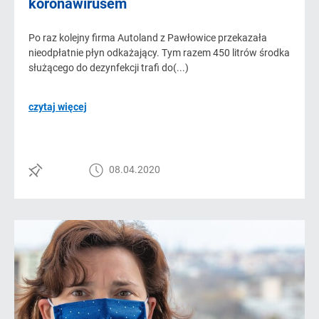
koronawirusem
Po raz kolejny firma Autoland z Pawłowice przekazała
nieodpłatnie płyn odkażający. Tym razem 450 litrów środka
służącego do dezynfekcji trafi do(...)
czytaj więcej
08.04.2020