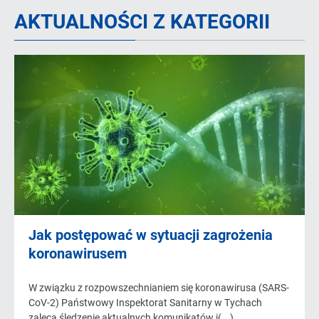
AKTUALNOŚCI Z KATEGORII
Jak postępować w sytuacji zagrożenia
koronawirusem
W związku z rozpowszechnianiem się koronawirusa (SARS-
CoV-2) Państwowy Inspektorat Sanitarny w Tychach
zaleca śledzenie aktualnych komunikatów i(...)