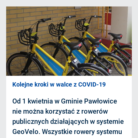
Kolejne kroki w walce z COVID-19
Od 1 kwietnia w Gminie Pawłowice
nie można korzystać z rowerów
publicznych działających w systemie
GeoVelo. Wszystkie rowery systemu