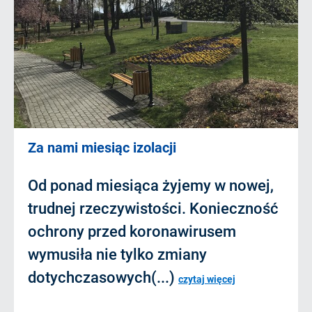
Za nami miesiąc izolacji
Od ponad miesiąca żyjemy w nowej,
trudnej rzeczywistości. Konieczność
ochrony przed koronawirusem
wymusiła nie tylko zmiany
dotychczasowych(...)
czytaj więcej