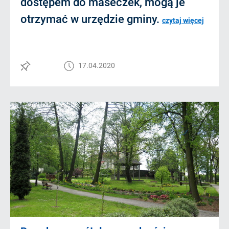
dostępem do maseczek, mogą je
otrzymać w urzędzie gminy.
czytaj więcej
17.04.2020