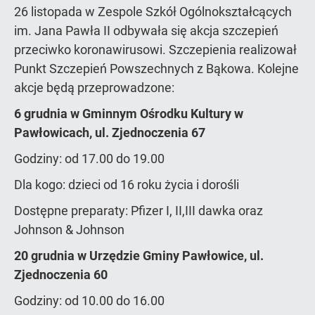
26 listopada w Zespole Szkół Ogólnokształcących
im. Jana Pawła II odbywała się akcja szczepień
przeciwko koronawirusowi. Szczepienia realizował
Punkt Szczepień Powszechnych z Bąkowa. Kolejne
akcje będą przeprowadzone:
6 grudnia w Gminnym Ośrodku Kultury w
Pawłowicach, ul. Zjednoczenia 67
Godziny: od 17.00 do 19.00
Dla kogo: dzieci od 16 roku życia i dorośli
Dostępne preparaty: Pfizer I, II,III dawka oraz
Johnson & Johnson
20 grudnia w Urzędzie Gminy Pawłowice, ul.
Zjednoczenia 60
Godziny: od 10.00 do 16.00