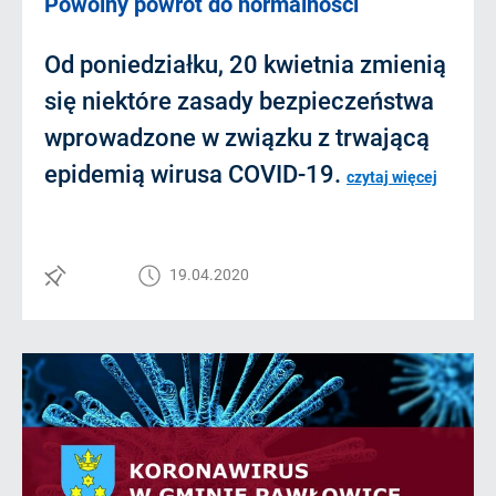
Powolny powrót do normalności
Od poniedziałku, 20 kwietnia zmienią
się niektóre zasady bezpieczeństwa
wprowadzone w związku z trwającą
epidemią wirusa COVID-19.
czytaj więcej
19.04.2020