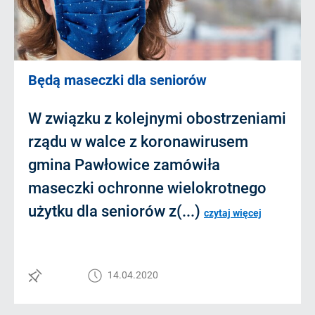
Będą maseczki dla seniorów
W związku z kolejnymi obostrzeniami
rządu w walce z koronawirusem
gmina Pawłowice zamówiła
maseczki ochronne wielokrotnego
użytku dla seniorów z(...)
czytaj więcej
14.04.2020