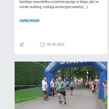
każdego zawodnika uczestniczącego w biegu, jak i w
nordic walking, czekają atrakcyjne pakiety(...)
czytaj więcej
05.08.2022