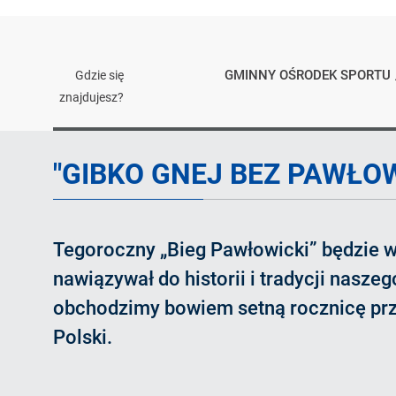
GMINNY OŚRODEK SPORTU
Gdzie się
znajdujesz?
Artykuł
"GIBKO GNEJ BEZ PAWŁOW
Tegoroczny „Bieg Pawłowicki” będzie 
nawiązywał do historii i tradycji nasze
obchodzimy bowiem setną rocznicę prz
Polski.