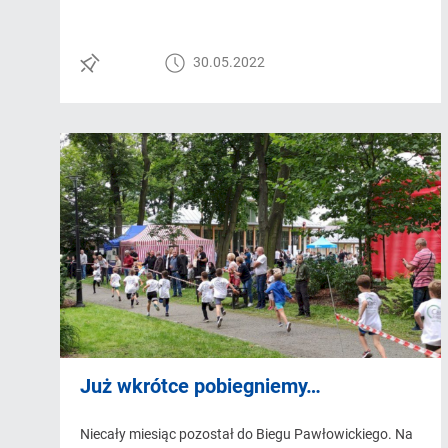
30.05.2022
Już wkrótce pobiegniemy…
Niecały miesiąc pozostał do Biegu Pawłowickiego. Na