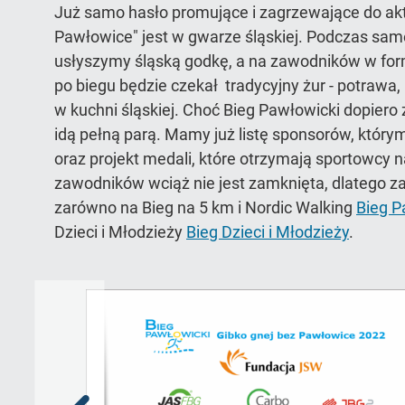
Już samo hasło promujące i zagrzewające do akt
Pawłowice" jest w gwarze śląskiej. Podczas sam
usłyszymy śląską godkę, a na zawodników w for
po biegu będzie czekał tradycyjny żur - potrawa,
w kuchni śląskiej. Choć Bieg Pawłowicki dopiero
idą pełną parą. Mamy już listę sponsorów, który
oraz projekt medali, które otrzymają sportowcy na 
zawodników wciąż nie jest zamknięta, dlatego 
zarówno na Bieg na 5 km i Nordic Walking
Bieg P
Dzieci i Młodzieży
Bieg Dzieci i Młodzieży
.