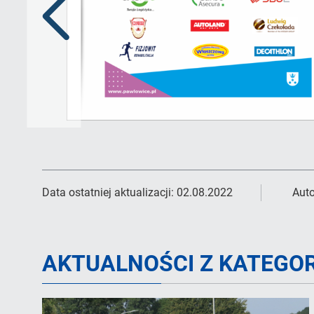
Poprzedni
slajd
Data ostatniej aktualizacji:
02.08.2022
Auto
AKTUALNOŚCI Z KATEGOR