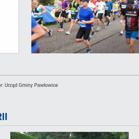
r:
Urząd Gminy Pawłowice
II