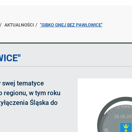
AKTUALNOŚCI
"GIBKO GNEJ BEZ PAWŁOWICE"
ICE"
w swej tematyce
go regionu, w tym roku
yłączenia Śląska do