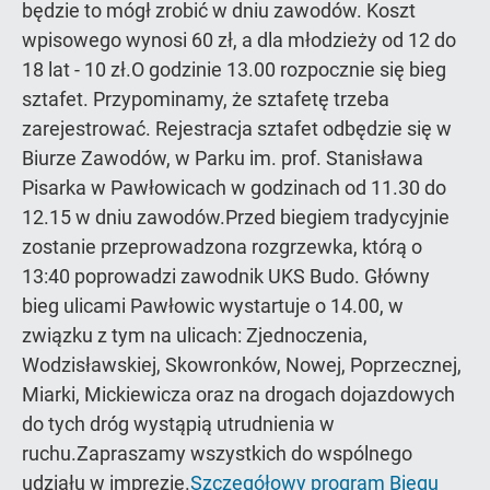
będzie to mógł zrobić w dniu zawodów. Koszt
wpisowego wynosi 60 zł, a dla młodzieży od 12 do
18 lat - 10 zł.O godzinie 13.00 rozpocznie się bieg
sztafet. Przypominamy, że sztafetę trzeba
zarejestrować. Rejestracja sztafet odbędzie się w
Biurze Zawodów, w Parku im. prof. Stanisława
Pisarka w Pawłowicach w godzinach od 11.30 do
12.15 w dniu zawodów.Przed biegiem tradycyjnie
zostanie przeprowadzona rozgrzewka, którą o
13:40 poprowadzi zawodnik UKS Budo. Główny
bieg ulicami Pawłowic wystartuje o 14.00, w
związku z tym na ulicach: Zjednoczenia,
Wodzisławskiej, Skowronków, Nowej, Poprzecznej,
Miarki, Mickiewicza oraz na drogach dojazdowych
do tych dróg wystąpią utrudnienia w
ruchu.Zapraszamy wszystkich do wspólnego
udziału w imprezie.
Szczegółowy program Biegu