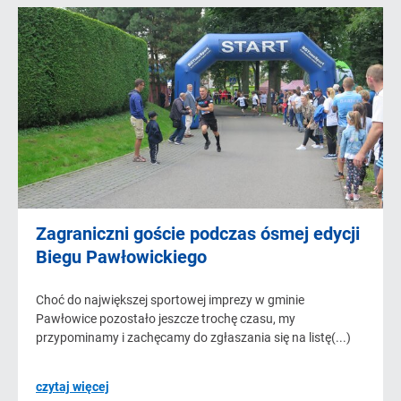
Zagraniczni goście podczas ósmej edycji
Biegu Pawłowickiego
Choć do największej sportowej imprezy w gminie
Pawłowice pozostało jeszcze trochę czasu, my
przypominamy i zachęcamy do zgłaszania się na listę(...)
czytaj więcej