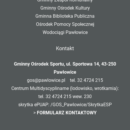
Gminny Ośrodek Kultury
Gminna Biblioteka Publiczna
Ośrodek Pomocy Społecznej
Wodociągi Pawłowice
Kontakt
Gminny Ośrodek Sportu, ul. Sportowa 14, 43-250
Pawłowice
gos@pawlowice.pl
tel. 32 4724 215
Centrum Multidyscyplinarne (lodowisko, wrotkarnia):
tel. 32 4724 215 wew. 230
skrytka ePUAP: /GOS_Pawlowice/SkrytkaESP
>
FORMULARZ KONTAKTOWY