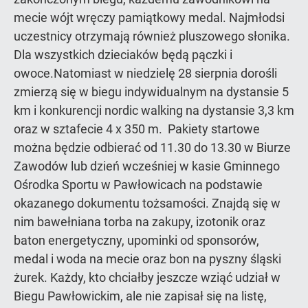
mecie wójt wręczy pamiątkowy medal. Najmłodsi
uczestnicy otrzymają również pluszowego słonika.
Dla wszystkich dzieciaków będą pączki i
owoce.Natomiast w niedzielę 28 sierpnia dorośli
zmierzą się w biegu indywidualnym na dystansie 5
km i konkurencji nordic walking na dystansie 3,3 km
oraz w sztafecie 4 x 350 m. Pakiety startowe
można będzie odbierać od 11.30 do 13.30 w Biurze
Zawodów lub dzień wcześniej w kasie Gminnego
Ośrodka Sportu w Pawłowicach na podstawie
okazanego dokumentu tożsamości. Znajdą się w
nim bawełniana torba na zakupy, izotonik oraz
baton energetyczny, upominki od sponsorów,
medal i woda na mecie oraz bon na pyszny śląski
żurek. Każdy, kto chciałby jeszcze wziąć udział w
Biegu Pawłowickim, ale nie zapisał się na listę,