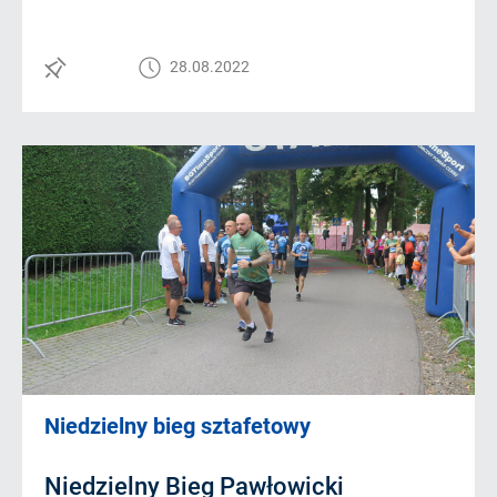
28.08.2022
Niedzielny bieg sztafetowy
Niedzielny Bieg Pawłowicki