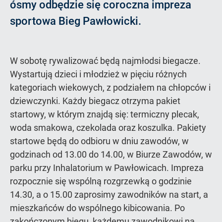
ósmy odbędzie się coroczna impreza
sportowa Bieg Pawłowicki.
W sobotę rywalizować będą najmłodsi biegacze.
Wystartują dzieci i młodzież w pięciu różnych
kategoriach wiekowych, z podziałem na chłopców i
dziewczynki. Każdy biegacz otrzyma pakiet
startowy, w którym znajdą się: termiczny plecak,
woda smakowa, czekolada oraz koszulka. Pakiety
startowe będą do odbioru w dniu zawodów, w
godzinach od 13.00 do 14.00, w Biurze Zawodów, w
parku przy Inhalatorium w Pawłowicach. Impreza
rozpocznie się wspólną rozgrzewką o godzinie
14.30, a o 15.00 zaprosimy zawodników na start, a
mieszkańców do wspólnego kibicowania. Po
zakończonym biegu, każdemu zawodnikowi na