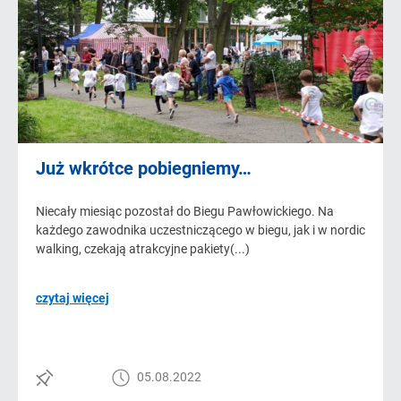
Już wkrótce pobiegniemy…
Niecały miesiąc pozostał do Biegu Pawłowickiego. Na
każdego zawodnika uczestniczącego w biegu, jak i w nordic
walking, czekają atrakcyjne pakiety(...)
czytaj więcej
05.08.2022