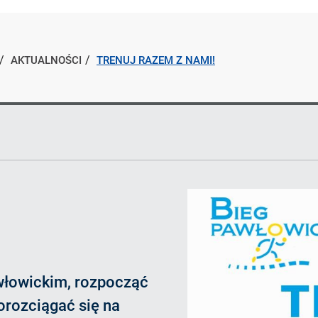
AKTUALNOŚCI
TRENUJ RAZEM Z NAMI!
włowickim, rozpocząć
orozciągać się na