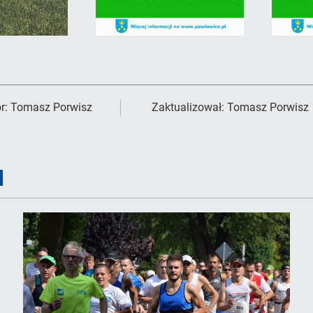
r:
Tomasz Porwisz
Zaktualizował:
Tomasz Porwisz
I