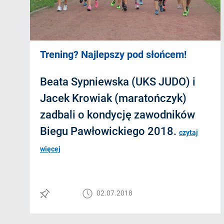
Trening? Najlepszy pod słońcem!
Beata Sypniewska (UKS JUDO) i
Jacek Krowiak (maratończyk)
zadbali o kondycję zawodników
Biegu Pawłowickiego 2018.
czytaj
więcej
02.07.2018