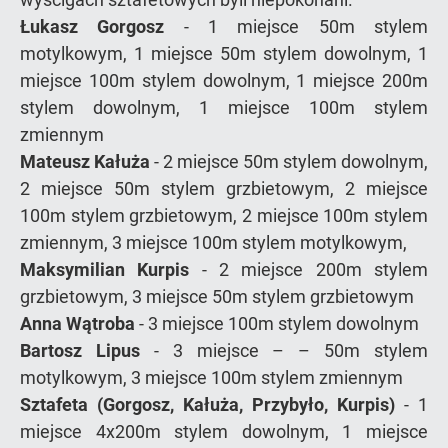
Łukasz Gorgosz
- 1 miejsce 50m stylem
motylkowym, 1 miejsce 50m stylem dowolnym, 1
miejsce 100m stylem dowolnym, 1 miejsce 200m
stylem dowolnym, 1 miejsce 100m stylem
zmiennym
Mateusz Kałuża
- 2 miejsce 50m stylem dowolnym,
2 miejsce 50m stylem grzbietowym, 2 miejsce
100m stylem grzbietowym, 2 miejsce 100m stylem
zmiennym, 3 miejsce 100m stylem motylkowym,
Maksymilian Kurpis
- 2 miejsce 200m stylem
grzbietowym, 3 miejsce 50m stylem grzbietowym
Anna Wątroba
- 3 miejsce 100m stylem dowolnym
Bartosz Lipus
- 3 miejsce – – 50m stylem
motylkowym, 3 miejsce 100m stylem zmiennym
Sztafeta (Gorgosz, Kałuża, Przybyło, Kurpis)
- 1
miejsce 4x200m stylem dowolnym, 1 miejsce