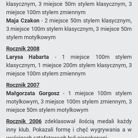
klasycznym, 3 miejsce 50m stylem klasycznym, 3
miejsce 100m stylem zmiennym
Maja Czakon
- 2 miejsce 50m stylem klasycznym,
3 miejsce 100m stylem klasycznym, 3 miejsce 50m
stylem motylkowym
Rocznik 2008
Larysa Habarta
- 1 miejsce 100m stylem
klasycznym, 1 miejsce 200m stylem klasycznym, 3
miejsce 100m stylem zmiennym
Rocznik 2007
Małgorzata Gorgosz
- 1 miejsce 100m stylem
motylkowym, 3 miejsce 100m stylem zmiennym, 3
miejsce 50m stylem motylkowym
Rocznik 2006
zdeklasował ilością medali każdy
inny klub. Pokazali formę i chęć wygrywania a w
wyścigach sztafetowych byli niepokonani.