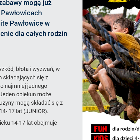
 zabawy mogą już
w Pawłowicach
ite Pawłowice w
enie dla całych rodzin
szkód, błota i wyzwań, w
n składających się z
o najmniej jednego
. Jeden opiekun może
użyny mogą składać się z
 14- 17 lat (JUNIOR).
eku 14-17 lat obejmuje