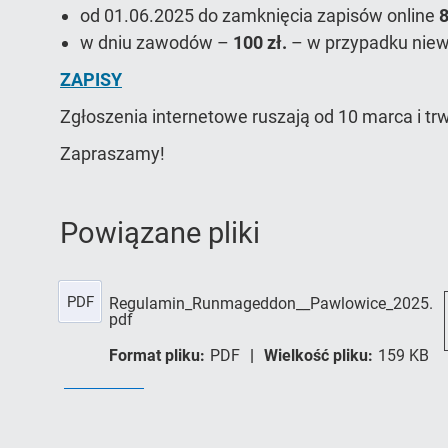
od 01.06.2025 do zamknięcia zapisów online
8
w dniu zawodów –
100 zł.
– w przypadku niew
ZAPISY
Zgłoszenia internetowe ruszają od 10 marca i tr
Zapraszamy!
Powiązane pliki
PDF
Regulamin_Runmageddon__Pawlowice_2025.
pdf
Format pliku:
PDF
Wielkość pliku:
159 KB