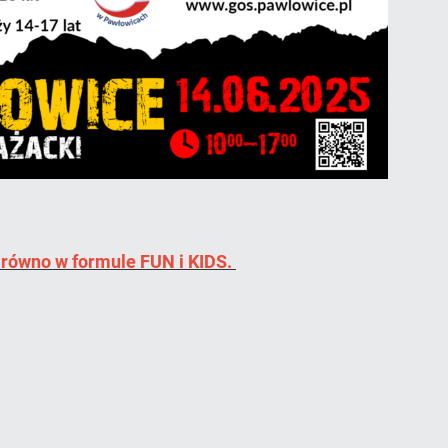
równo w formule FUN i KIDS.