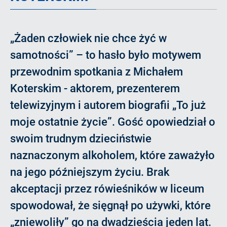
„Żaden człowiek nie chce żyć w
samotności” – to hasło było motywem
przewodnim spotkania z Michałem
Koterskim - aktorem, prezenterem
telewizyjnym i autorem biografii „To już
moje ostatnie życie”. Gość opowiedział o
swoim trudnym dzieciństwie
naznaczonym alkoholem, które zaważyło
na jego późniejszym życiu. Brak
akceptacji przez rówieśników w liceum
spowodował, że sięgnął po używki, które
„zniewoliły” go na dwadzieścia jeden lat.