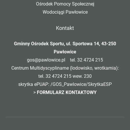
Ośrodek Pomocy Społecznej
Wodociągi Pawłowice
Kontakt
Gminny Ośrodek Sportu, ul. Sportowa 14, 43-250
Pawłowice
gos@pawlowice.pl
tel. 32 4724 215
Centrum Multidyscyplinarne (lodowisko, wrotkarnia):
tel. 32 4724 215 wew. 230
skrytka ePUAP: /GOS_Pawlowice/SkrytkaESP
>
FORMULARZ KONTAKTOWY