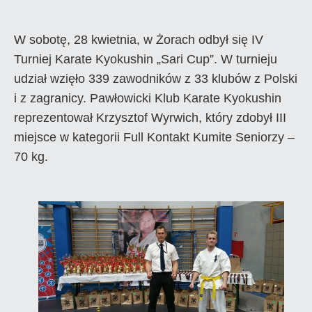
W sobotę, 28 kwietnia, w Żorach odbył się IV
Turniej Karate Kyokushin „Sari Cup”. W turnieju
udział wzięło 339 zawodników z 33 klubów z Polski
i z zagranicy. Pawłowicki Klub Karate Kyokushin
reprezentował Krzysztof Wyrwich, który zdobył III
miejsce w kategorii Full Kontakt Kumite Seniorzy –
70 kg.