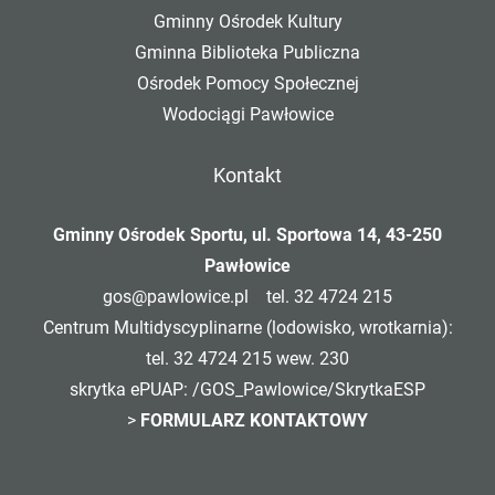
Gminny Ośrodek Kultury
Gminna Biblioteka Publiczna
Ośrodek Pomocy Społecznej
Wodociągi Pawłowice
Kontakt
Gminny Ośrodek Sportu, ul. Sportowa 14, 43-250
Pawłowice
gos@pawlowice.pl
tel. 32 4724 215
Centrum Multidyscyplinarne (lodowisko, wrotkarnia):
tel. 32 4724 215 wew. 230
skrytka ePUAP: /GOS_Pawlowice/SkrytkaESP
>
FORMULARZ KONTAKTOWY