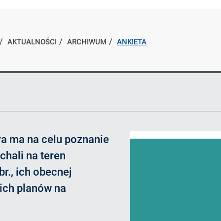
AKTUALNOŚCI
ARCHIWUM
ANKIETA
ra ma na celu poznanie
chali na teren
br., ich obecnej
e ich planów na