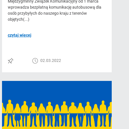
Międzygminny Związek Komunikacyjny od 1 marca
wprowadza bezpłatną komunikację autobusową dla
osób przybyłych do naszego kraju z terenów
objętych(...)
czytaj więcej
02.03.2022