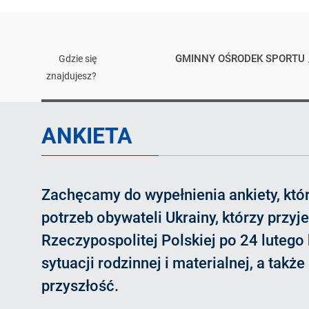
GMINNY OŚRODEK SPORTU
Gdzie się
znajdujesz?
Artykuł
ANKIETA
Zachęcamy do wypełnienia ankiety, któ
potrzeb obywateli Ukrainy, którzy przyje
Rzeczypospolitej Polskiej po 24 lutego 
sytuacji rodzinnej i materialnej, a takż
przyszłość.