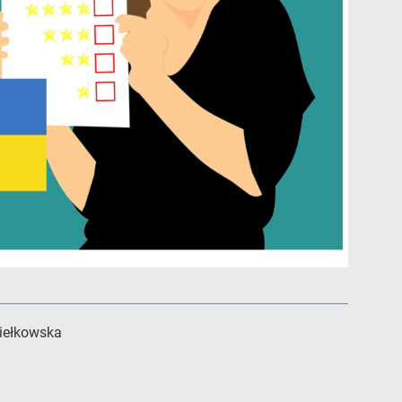
iełkowska