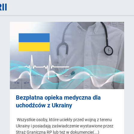
II
Bezpłatna opieka medyczna dla
uchodźców z Ukrainy
Wszystkie osoby, które uciekły przed wojną z terenu
Ukrainy i posiadają zaświadczenie wystawione przez
Straż Graniczną RP lub też w dokumencie(...)