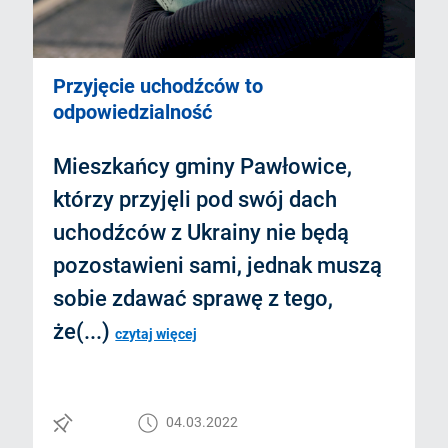
Przyjęcie uchodźców to
odpowiedzialność
Mieszkańcy gminy Pawłowice,
którzy przyjęli pod swój dach
uchodźców z Ukrainy nie będą
pozostawieni sami, jednak muszą
sobie zdawać sprawę z tego,
że(...)
czytaj więcej
04.03.2022