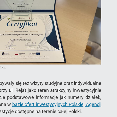
tki.
wały się też wizyty studyjne oraz indywidualne
zy ul. Reja) jako teren atrakcyjny inwestycyjnie
ie podstawowe informacje jak numery działek,
zona w
bazie ofert inwestycyjnych Polskiej Agencji
ycje dostępne na terenie całej Polski.