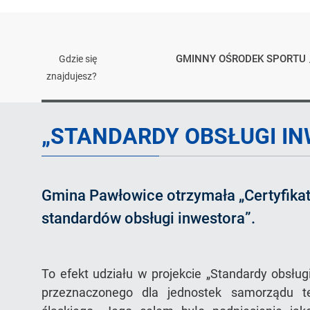
GMINNY OŚRODEK SPORTU
Gdzie się
znajdujesz?
Artykuł
„STANDARDY OBSŁUGI I
Gmina Pawłowice otrzymała „Certyfika
standardów obsługi inwestora”.
To efekt udziału w projekcie „Standardy obsłu
przeznaczonego dla jednostek samorządu te