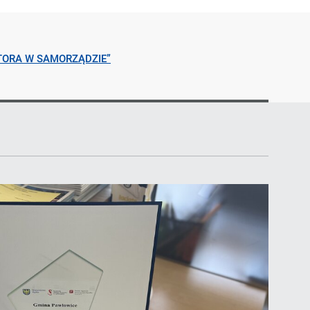
TORA W SAMORZĄDZIE”