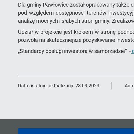
Dla gminy Pawłowice został opracowany także d
pod względem dostępności terenów inwestycyj
analizę mocnych i słabych stron gminy. Zrealiz
Udział w projekcie jest krokiem w stronę podno
pozwolą na skuteczniejsze pozyskiwanie inwesto
„Standardy obsługi inwestora w samorządzie” -
c
Data ostatniej aktualizacji:
28.09.2023
Auto