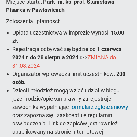
Miejsce startu:
Park im. ks. prof. Stanisława
Pisarka w Pawłowicach
Zgłoszenia i płatności:
Opłata uczestnictwa w imprezie wynosi:
15,00
zł.
Rejestracja odbywać się będzie od
1 czerwca
2024 r. do 28 sierpnia 2024 r.->
ZMIANA do
31.08.2024
Organizator wprowadza limit uczestników:
200
osób.
Dzieci i młodzież mogą wziąć udział w biegu
jeżeli rodzic/opiekun prawny zarejestruje
zawodnika wypełniając
formularz zgłoszeniowy
oraz zapozna się i zaakceptuje regulamin i
oświadczenia. Link do zapisów jest również
opublikowany na stronie internetowej