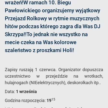
wrażeń!W ramach 10. Biegu
Pawłowickiego organizujemy wyjątkowy
Przejazd Rolkowy w rytmie muzycznych
hitów podczas którego zagra dla Was DJ
Skrzypa!!To jednak nie wszystko na
mecie czeka na Was kolorowe
szaleństwo z proszkami Holi!
Zapisy ruszają 1 czerwca. Organizator dopuszcza
uczestnictwo w przejeździe na wrotkach,
hulajnogach (NIEelektrycznych), deskorolkach itp..
Data:
1 września
15
Godzina rozpoczęcia:
19