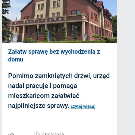
Załatw sprawę bez wychodzenia z
domu
Pomimo zamkniętych drzwi, urząd
nadal pracuje i pomaga
mieszkańcom załatwiać
najpilniejsze sprawy.
czytaj więcej
25.03.2020