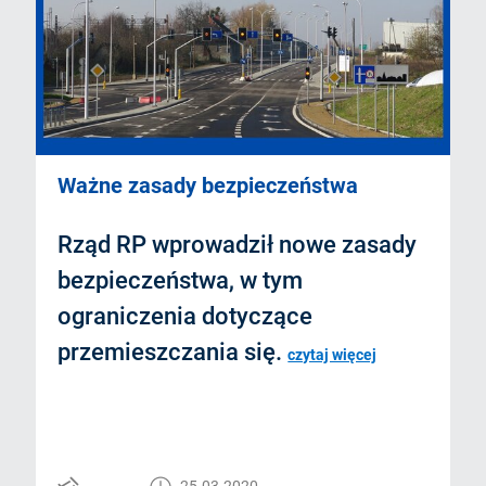
Ważne zasady bezpieczeństwa
Rząd RP wprowadził nowe zasady
bezpieczeństwa, w tym
ograniczenia dotyczące
przemieszczania się.
czytaj więcej
25.03.2020