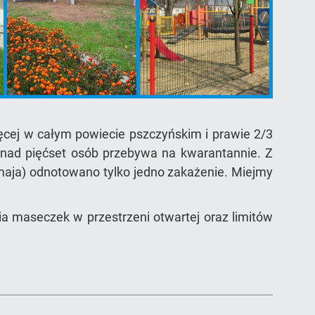
ięcej w całym powiecie pszczyńskim i prawie 2/3
Ponad pięćset osób przebywa na kwarantannie. Z
 maja) odnotowano tylko jedno zakażenie. Miejmy
a maseczek w przestrzeni otwartej oraz limitów