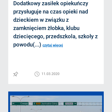
Dodatkowy zasiłek opiekuńczy
przysługuje na czas opieki nad
dzieckiem w związku z
zamknięciem żłobka, klubu
dziecięcego, przedszkola, szkoły z
powodu(...)
czytaj więcej
11.03.2020