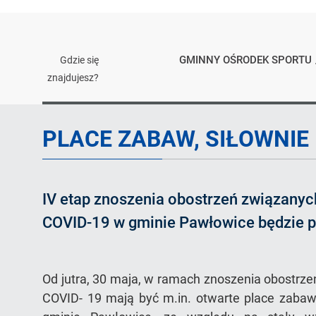
GMINNY OŚRODEK SPORTU
Gdzie się
znajdujesz?
Artykuł
PLACE ZABAW, SIŁOWNIE
IV etap znoszenia obostrzeń związanyc
COVID-19 w gminie Pawłowice będzie pr
Od jutra, 30 maja, w ramach znoszenia obostrz
COVID- 19 mają być m.in. otwarte place zabaw 