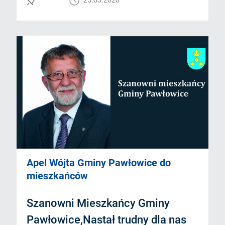
Apel Wójta Gminy Pawłowice do
mieszkańców
Szanowni Mieszkańcy Gminy
Pawłowice,Nastał trudny dla nas