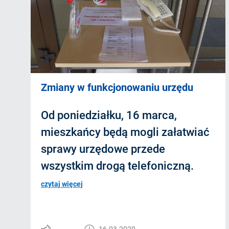
Zmiany w funkcjonowaniu urzędu
Od poniedziałku, 16 marca,
mieszkańcy będą mogli załatwiać
sprawy urzędowe przede
wszystkim drogą telefoniczną.
czytaj więcej
16.03.2020