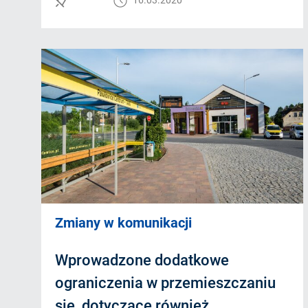
Zmiany w komunikacji
Wprowadzone dodatkowe
ograniczenia w przemieszczaniu
się, dotyczące również